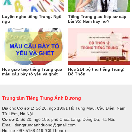
Luyện nghe tiếng Trung: Ngô
Tiếng Trung giao tiếp sơ cấp
ngữ
bài 95: Nam hay nữ?
Học giao tiếp tiếng Trung qua
Học 214 bộ thủ tiếng Trung:
mẫu câu bày tỏ yêu và ghét
Bộ Thốn
Trung tâm Tiếng Trung Ánh Dương
Địa chỉ:
Cơ sở 1:
Số 20, ngõ 199/1 Hồ Tùng Mậu, Cầu Diễn, Nam
Từ Liêm, Hà Nội.
Cơ sở 2
: Số 20, ngõ 185, phố Chùa Láng, Đống Đa, Hà Nội.
Email: tiengtrunganhduong@gmail.com
Hotline: 097 5158 419 (Cô Thoan)