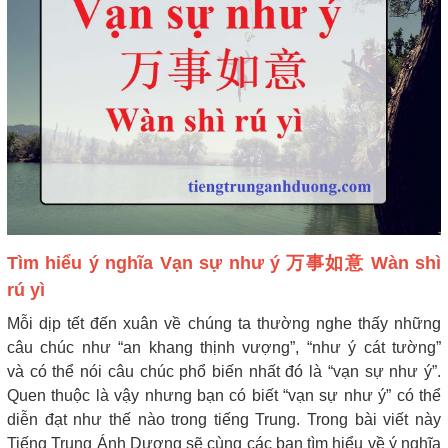
Tìm hiểu ý nghĩa Vạn sự như ý 万事如意 Wàn shì
rú yì
Mỗi dịp tết đến xuân về chúng ta thường nghe thấy những
câu chúc như “an khang thịnh vượng”, “như ý cát tường”
và có thể nói câu chúc phổ biến nhất đó là “vạn sự như ý”.
Quen thuộc là vậy nhưng bạn có biết “vạn sự như ý” có thể
diễn đạt như thế nào trong tiếng Trung. Trong bài viết này
Tiếng Trung Ánh Dương sẽ cùng các bạn tìm hiểu về ý nghĩa