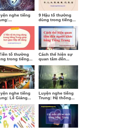
yện nghe tiếng
9 Hậu tố thường
ung:...
dùng trong tiếng...
Tiền tố thường
Cách thể hiện sự
ng trong tiếng...
quan tâm đến...
yện nghe tiếng
Luyện nghe tiếng
ung: Lễ Giáng...
Trung: Hệ thống...