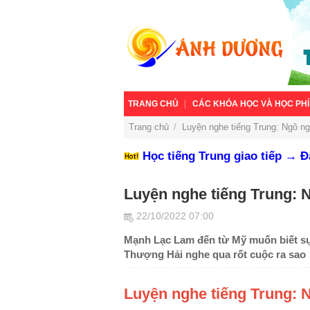
TRANG CHỦ
CÁC KHÓA HỌC VÀ HỌC PHÍ
Trang chủ
/
Luyện nghe tiếng Trung: Ngô ng
Học tiếng Trung giao tiếp → 
Luyện nghe tiếng Trung: 
22/10/2022 07:00
Mạnh Lạc Lam đến từ Mỹ muốn biết sự
Thượng Hải nghe qua rốt cuộc ra sao
Luyện nghe tiếng Trung: 