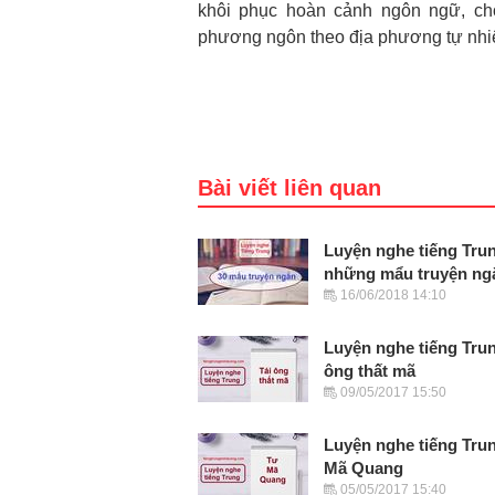
khôi phục hoàn cảnh ngôn ngữ, ch
phương ngôn theo địa phương tự nhi
Bài viết liên quan
Luyện nghe tiếng Tru
những mẩu truyện ngắ
16/06/2018 14:10
Luyện nghe tiếng Trun
ông thất mã
09/05/2017 15:50
Luyện nghe tiếng Tru
Mã Quang
05/05/2017 15:40