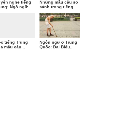
yện nghe tiếng
Những mẫu câu so
ung: Ngô ngữ
sánh trong tiếng...
c tiếng Trung
Ngôn ngữ ở Trung
a mẫu câu...
Quốc: Đại Biểu...