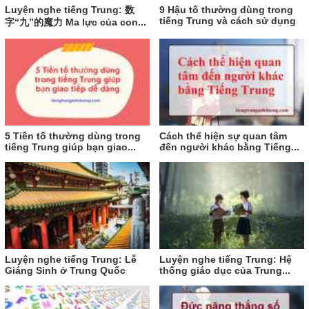
Luyện nghe tiếng Trung: 数
9 Hậu tố thường dùng trong
tiếng Trung và cách sử dụng
字“九”的魔力 Ma lực của con...
5 Tiền tố thường dùng trong
Cách thể hiện sự quan tâm
tiếng Trung giúp bạn giao...
đến người khác bằng Tiếng...
Luyện nghe tiếng Trung: Lễ
Luyện nghe tiếng Trung: Hệ
Giáng Sinh ở Trung Quốc
thống giáo dục của Trung...