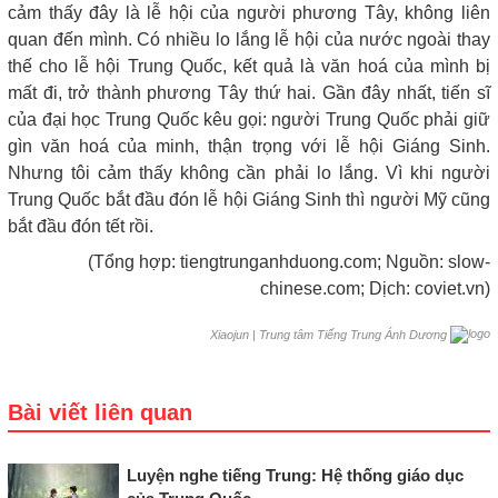
cảm thấy đây là lễ hội của người phương Tây, không liên
quan đến mình. Có nhiều lo lắng lễ hội của nước ngoài thay
thế cho lễ hội Trung Quốc, kết quả là văn hoá của mình bị
mất đi, trở thành phương Tây thứ hai. Gần đây nhất, tiến sĩ
của đại học Trung Quốc kêu gọi: người Trung Quốc phải giữ
gìn văn hoá của minh, thận trọng với lễ hội Giáng Sinh.
Nhưng tôi cảm thấy không cần phải lo lắng. Vì khi người
Trung Quốc bắt đầu đón lễ hội Giáng Sinh thì người Mỹ cũng
bắt đầu đón tết rồi.
(Tổng hợp: tiengtrunganhduong.com; Nguồn: slow-
chinese.com; Dịch: coviet.vn)
|
Trung tâm Tiếng Trung Ánh Dương
Xiaojun
Bài viết liên quan
Luyện nghe tiếng Trung: Hệ thống giáo dục