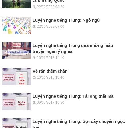
của Trung Quốc
22/10/2022 08:20
Luyện nghe tiếng Trung: Ngô ngữ
22/10/2022 07:00
Luyện nghe tiếng Trung qua những mẩu
truyện ngắn ý nghĩa
16/06/2018 14:10
Vẽ rắn thêm chân
16/06/2018 13:40
Luyện nghe tiếng Trung: Tái ông thất mã
09/05/2017 15:50
Luyện nghe tiếng Trung: Sợi dây chuyền ngọc
trai