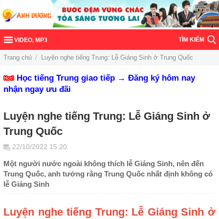
TÌM KIẾM
VIDEO, MP3
Trang chủ
/
Luyện nghe tiếng Trung: Lễ Giáng Sinh ở Trung Quốc
Học tiếng Trung giao tiếp → Đăng ký hôm nay
nhận ngay ưu đãi
Luyện nghe tiếng Trung: Lễ Giáng Sinh ở
Trung Quốc
22/10/2022 15:20
Một người nước ngoài không thích lễ Giáng Sinh, nên đến
Trung Quốc, anh tưởng rằng Trung Quốc nhất định không có
lễ Giáng Sinh
Luyện nghe tiếng Trung: Lễ Giáng Sinh ở