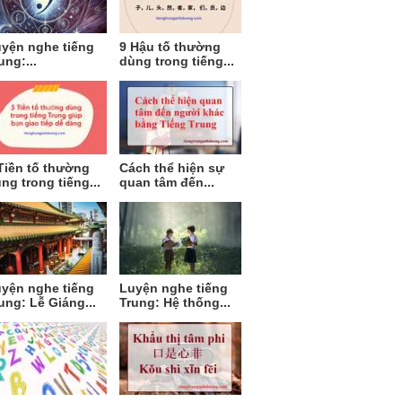
yện nghe tiếng
9 Hậu tố thường
ung:...
dùng trong tiếng...
Tiền tố thường
Cách thể hiện sự
ng trong tiếng...
quan tâm đến...
yện nghe tiếng
Luyện nghe tiếng
ung: Lễ Giáng...
Trung: Hệ thống...