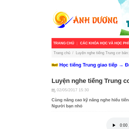
TRANG CHỦ
CÁC KHÓA HỌC VÀ HỌC PHÍ
Trang chủ
/
Luyện nghe tiếng Trung cơ bản
Học tiếng Trung giao tiếp → 
Luyện nghe tiếng Trung c
02/05/2017 15:30
Cùng nâng cao kỹ năng nghe hiểu tiến
Người bạn nhỏ