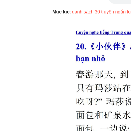
Mục lục
:
danh sách 30 truyện ngắn lu