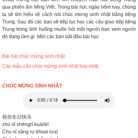
qua phiên âm tiếng Việt. Trong bài học ngày hôm nay, chúng
ta sẽ tìm hiểu về cách nói chúc mừng sinh nhật bằng tiếng
Trung. Sau đó các bạn sẽ tiếp tục học các câu giao tiếp tiếng
Trung trong tình huống muốn hỏi một người bạn xem người
đó đang làm gì. Mời các bạn bắt đầu bài học
Bài hát chúc mừng sinh nhật
Các mẫu câu chúc mừng sinh nhật hay nhất
CHÚC MỪNG SINH NHẬT
祝你生日快乐
zhù nǐ shēngrì kuàilè!
Chu nỉ sâng rư khoai lưa!