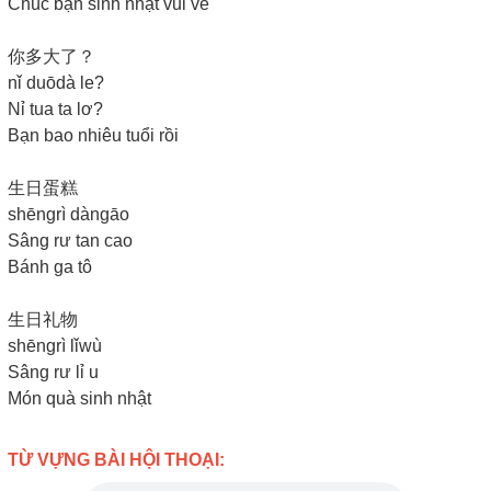
Chúc bạn sinh nhật vui vẻ
你多大了？
nǐ duōdà le?
Nỉ tua ta lơ?
Bạn bao nhiêu tuổi rồi
生日蛋糕
shēngrì dàngāo
Sâng rư tan cao
Bánh ga tô
生日礼物
shēngrì lǐwù
Sâng rư lỉ u
Món quà sinh nhật
TỪ VỰNG BÀI HỘI THOẠI: