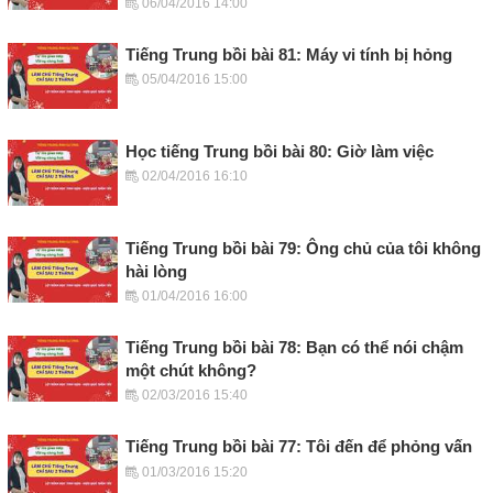
06/04/2016 14:00
Tiếng Trung bồi bài 81: Máy vi tính bị hỏng
05/04/2016 15:00
Học tiếng Trung bồi bài 80: Giờ làm việc
02/04/2016 16:10
Tiếng Trung bồi bài 79: Ông chủ của tôi không
hài lòng
01/04/2016 16:00
Tiếng Trung bồi bài 78: Bạn có thể nói chậm
một chút không?
02/03/2016 15:40
Tiếng Trung bồi bài 77: Tôi đến để phỏng vấn
01/03/2016 15:20