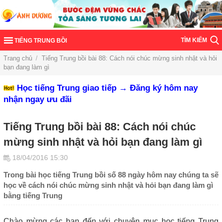
TÌM KIẾM
TIẾNG TRUNG BỒI
Trang chủ
/
Tiếng Trung bồi bài 88: Cách nói chúc mừng sinh nhật và hỏi
bạn đang làm gì
Học tiếng Trung giao tiếp → Đăng ký hôm nay
nhận ngay ưu đãi
Tiếng Trung bồi bài 88: Cách nói chúc
mừng sinh nhật và hỏi bạn đang làm gì
18/04/2016 15:30
Trong bài học tiếng Trung bồi số 88 ngày hôm nay chúng ta sẽ
học về cách nói chúc mừng sinh nhật và hỏi bạn đang làm gì
bằng tiếng Trung
Chào mừng các bạn đến với chuyên mục học tiếng Trung