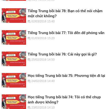
Tiếng Trung bồi bài 78: Bạn có thể nói chậm
một chút không?
02/03/2016 15:40
Tiếng Trung bồi bài 77: Tôi đến để phỏng vấn
01/03/2016 15:20
Tiếng Trung bồi bài 76: Cái này gọi là gì?
25/02/2016 14:50
Học tiếng Trung bồi bài 75: Phương tiện đi lại
24/02/2016 14:40
Học tiếng Trung bồi bài 74: Tôi có thể chụp
ảnh được không?
23/02/2016 14:10