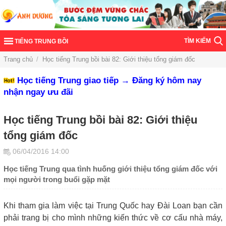
TÌM KIẾM
TIẾNG TRUNG BỒI
Trang chủ
/
Học tiếng Trung bồi bài 82: Giới thiệu tổng giám đốc
Học tiếng Trung giao tiếp → Đăng ký hôm nay
nhận ngay ưu đãi
Học tiếng Trung bồi bài 82: Giới thiệu
tổng giám đốc
06/04/2016 14:00
Học tiếng Trung qua tình huống giới thiệu tổng giám đốc với
mọi người trong buổi gặp mặt
Khi tham gia làm việc tại Trung Quốc hay Đài Loan bạn cần
phải trang bị cho mình những kiến thức về cơ cấu nhà máy,