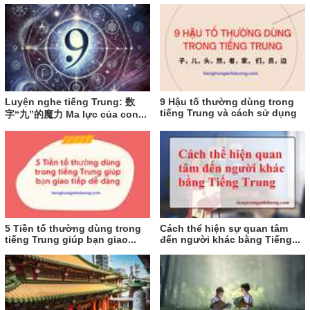
Luyện nghe tiếng Trung: 数
9 Hậu tố thường dùng trong
tiếng Trung và cách sử dụng
字“九”的魔力 Ma lực của con...
5 Tiền tố thường dùng trong
Cách thể hiện sự quan tâm
tiếng Trung giúp bạn giao...
đến người khác bằng Tiếng...