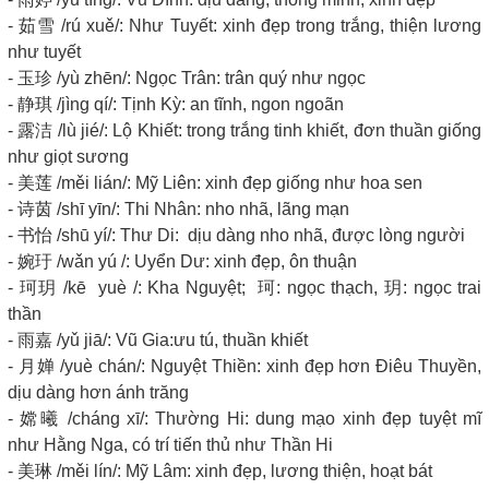
- 茹雪 /rú xuě/: Như Tuyết: xinh đẹp trong trắng, thiện lương
như tuyết
- 玉珍 /yù zhēn/: Ngọc Trân: trân quý như ngọc
- 静琪 /jìng qí/: Tịnh Kỳ: an tĩnh, ngon ngoãn
- 露洁 /lù jié/: Lộ Khiết: trong trắng tinh khiết, đơn thuần giống
như giọt sương
- 美莲 /měi lián/: Mỹ Liên: xinh đẹp giống như hoa sen
- 诗茵 /shī yīn/: Thi Nhân: nho nhã, lãng mạn
- 书怡 /shū yí/: Thư Di: dịu dàng nho nhã, được lòng người
- 婉玗 /wǎn yú /: Uyển Dư: xinh đẹp, ôn thuận
- 珂玥 /kē yuè /: Kha Nguyệt; 珂: ngọc thạch, 玥: ngọc trai
thần
- 雨嘉 /yǔ jiā/: Vũ Gia:ưu tú, thuần khiết
- 月婵 /yuè chán/: Nguyệt Thiền: xinh đẹp hơn Điêu Thuyền,
dịu dàng hơn ánh trăng
- 嫦曦 /cháng xī/: Thường Hi: dung mạo xinh đẹp tuyệt mĩ
như Hằng Nga, có trí tiến thủ như Thần Hi
- 美琳 /měi lín/: Mỹ Lâm: xinh đẹp, lương thiện, hoạt bát