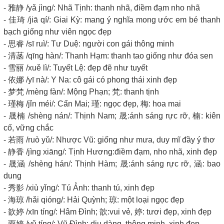
- 雅静 /yǎ jìng/: Nhã Tịnh: thanh nhã, điềm đạm nho nhã
- 佳琦 /jiā qí/: Giai Kỳ: mang ý nghĩa mong ước em bé thanh
bạch giống như viên ngọc đẹp
- 思睿 /sī ruì/: Tư Duệ: người con gái thông minh
- 清菡 /qīng hàn/: Thanh Hạm: thanh tao giống như đóa sen
- 雪丽 /xuě lì/: Tuyết Lệ: đẹp đẽ như tuyết
- 依娜 /yī nà/: Y Na: cô gái có phong thái xinh đẹp
- 梦梵 /mèng fàn/: Mộng Phạn; 梵: thanh tịnh
- 瑾梅 /jǐn méi/: Cẩn Mai; 瑾: ngọc đẹp, 梅: hoa mai
- 晟楠 /shèng nán/: Thịnh Nam; 晟:ánh sáng rực rỡ, 楠: kiên
cố, vững chắc
- 若雨 /ruò yǔ/: Nhược Vũ: giống như mưa, duy mĩ đầy ý thơ
- 静香 /jìng xiāng/: Tịnh Hương:điềm đạm, nho nhã, xinh đẹp
- 晟涵 /shèng hán/: Thịnh Hàm; 晟:ánh sáng rực rỡ, 涵: bao
dung
- 秀影 /xiù yǐng/: Tú Ảnh: thanh tú, xinh đẹp
- 海琼 /hǎi qióng/: Hải Quỳnh; 琼: một loại ngọc đẹp
- 歆婷 /xīn tíng/: Hâm Đình; 歆:vui vẻ, 婷: tươi đẹp, xinh đẹp
- 雨婷 /yǔ tíng/: Vũ Đình: dịu dàng, thông minh, xinh đẹp