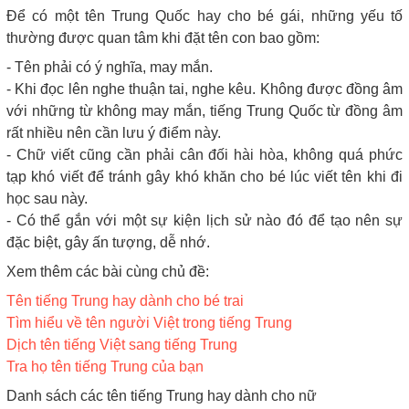
Để có một tên Trung Quốc hay cho bé gái, những yếu tố
thường được quan tâm khi đặt tên con bao gồm:
- Tên phải có ý nghĩa, may mắn.
- Khi đọc lên nghe thuận tai, nghe kêu. Không được đồng âm
với những từ không may mắn, tiếng Trung Quốc từ đồng âm
rất nhiều nên cần lưu ý điểm này.
- Chữ viết cũng cần phải cân đối hài hòa, không quá phức
tạp khó viết để tránh gây khó khăn cho bé lúc viết tên khi đi
học sau này.
- Có thể gắn với một sự kiện lịch sử nào đó để tạo nên sự
đặc biệt, gây ấn tượng, dễ nhớ.
Xem thêm các bài cùng chủ đề:
Tên tiếng Trung hay dành cho bé trai
Tìm hiểu về tên người Việt trong tiếng Trung
Dịch tên tiếng Việt sang tiếng Trung
Tra họ tên tiếng Trung của bạn
Danh sách các tên tiếng Trung hay dành cho nữ