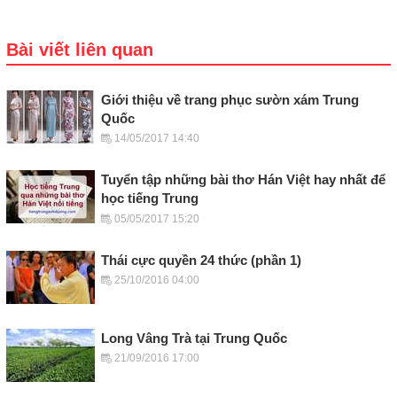
Bài viết liên quan
Giới thiệu về trang phục sườn xám Trung
Quốc
14/05/2017 14:40
Tuyển tập những bài thơ Hán Việt hay nhất để
học tiếng Trung
05/05/2017 15:20
Thái cực quyền 24 thức (phần 1)
25/10/2016 04:00
Long Vâng Trà tại Trung Quốc
21/09/2016 17:00