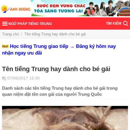
TÌM KIẾM
NGỮ PHÁP TIẾNG TRUNG
Trang chủ
/
Tên tiếng Trung hay dành cho bé gái
Học tiếng Trung giao tiếp → Đăng ký hôm nay
nhận ngay ưu đãi
Tên tiếng Trung hay dành cho bé gái
07/06/2017 15:30
Danh sách các tên tiếng Trung hay dành cho bé gái trong
quan niệm đặt tên con gái của người Trung Quốc