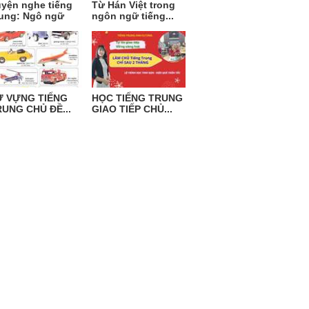
yện nghe tiếng
Từ Hán Việt trong
ung: Ngô ngữ
ngôn ngữ tiếng...
Ừ VỰNG TIẾNG
HỌC TIẾNG TRUNG
UNG CHỦ ĐỀ...
GIAO TIẾP CHỦ...