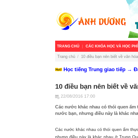
TRANG CHỦ
CÁC KHÓA HỌC VÀ HỌC PHÍ
Trang chủ
/
10 điều bạn nên biết về văn h
Học tiếng Trung giao tiếp → 
10 điều bạn nên biết về 
22/08/2016 17:00
Các nước khác nhau có thói quen ẩm 
nước bạn, nhưng điều này là khác nh
Các nước khác nhau có thói quen ẩm thự
nhưng điều này là khác nhau ở Trung Q