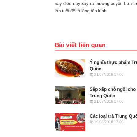
nay điều này xảy ra thường xuyên hơn tr
lớn tuổi để tỏ lòng tôn kính.
Bài viết liên quan
Ý nghĩa thực phẩm Tr
Quốc
21/08/2016 17:00
Sắp xếp chỗ ngồi cho 
Trung Quốc
21/08/2016 17:00
Các loại trà Trung Qu
19/08/2016 17:00