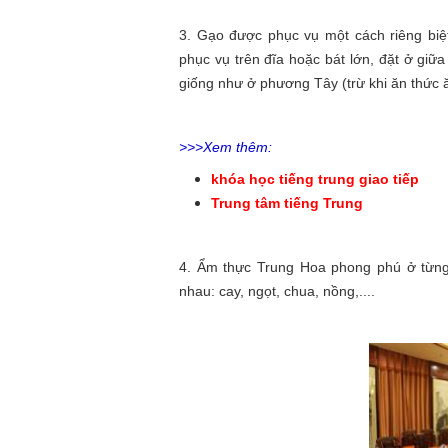
3. Gạo được phục vụ một cách riêng biệt
phục vụ trên đĩa hoặc bát lớn, đặt ở giữ
giống như ở phương Tây (trừ khi ăn thức 
>>>Xem thêm:
khóa học tiếng trung giao tiếp
Trung tâm tiếng Trung
4. Ẩm thực Trung Hoa phong phú ở từng
nhau: cay, ngọt, chua, nồng,....