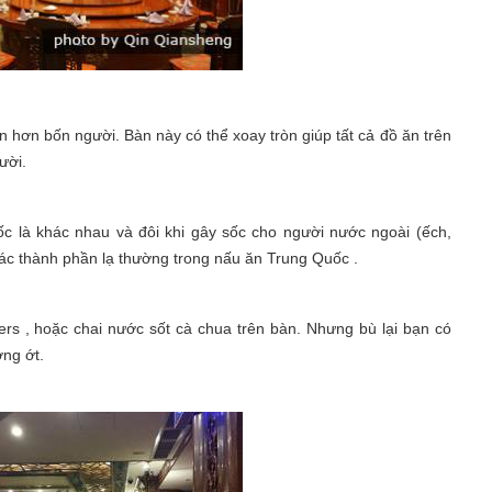
 hơn bốn người. Bàn này có thể xoay tròn giúp tất cả đồ ăn trên
ười.
 là khác nhau và đôi khi gây sốc cho người nước ngoài (ếch,
em các thành phần lạ thường trong nấu ăn Trung Quốc .
rs , hoặc chai nước sốt cà chua trên bàn. Nhưng bù lại bạn có
ơng ớt.