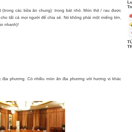
Lu
Tr
 (trong các bữa ăn chung): trong bát nhỏ. Món thịt / rau được
a cho tất cả mọi người để chia sẻ. Nó không phải một miếng lớn,
ăn nhanh)!
T
TR
 địa phương. Có nhiều món ăn địa phương với hương vị khác