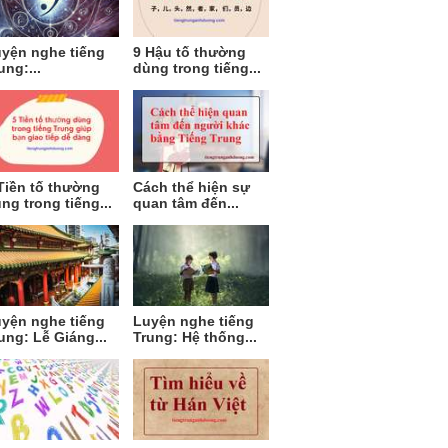
yện nghe tiếng
9 Hậu tố thường
ung:...
dùng trong tiếng...
Tiền tố thường
Cách thể hiện sự
ng trong tiếng...
quan tâm đến...
yện nghe tiếng
Luyện nghe tiếng
ung: Lễ Giáng...
Trung: Hệ thống...