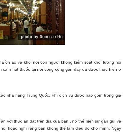
á ồn ào và khói nơi con người không kiểm soát khối lượng nói
h cấm hút thuốc tại nơi công cộng gần đây đã được thực hiện ở
các nhà hàng Trung Quốc. Phí dịch vụ được bao gồm trong giá
n với thức ăn đặt trên đĩa của bạn , nó thể hiện sự gần gũi và
 nó, hoặc nghĩ rằng bạn không thể làm điều đó cho mình. Ngày