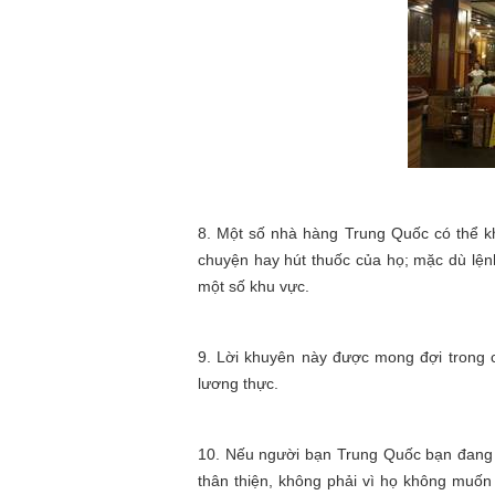
8. Một số nhà hàng Trung Quốc có thể kh
chuyện hay hút thuốc của họ; mặc dù lện
một số khu vực.
9. Lời khuyên này được mong đợi trong 
lương thực.
10. Nếu người bạn Trung Quốc bạn đang ă
thân thiện, không phải vì họ không muốn