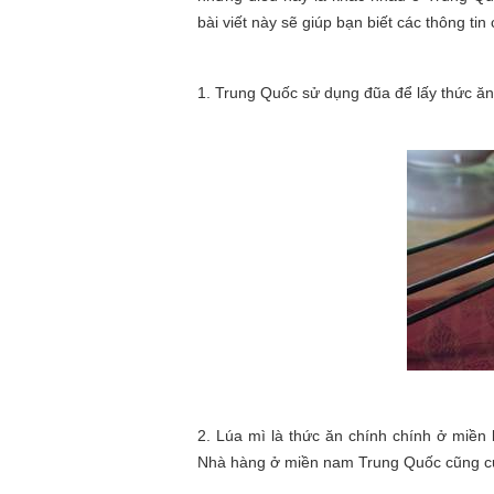
bài viết này sẽ giúp bạn biết các thông ti
1. Trung Quốc sử dụng đũa để lấy thức ăn
2. Lúa mì là thức ăn chính chính ở miền
Nhà hàng ở miền nam Trung Quốc cũng c