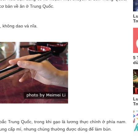
n cơ bản về ăn ở Trung Quốc.
Lu
Tr
, không dao và nĩa.
5 
dù
Lu
Tr
 bắc Trung Quốc, trong khi gạo là lương thực chính ở phía nam.
ung cấp mì, nhưng chúng thường được dùng để làm bún.