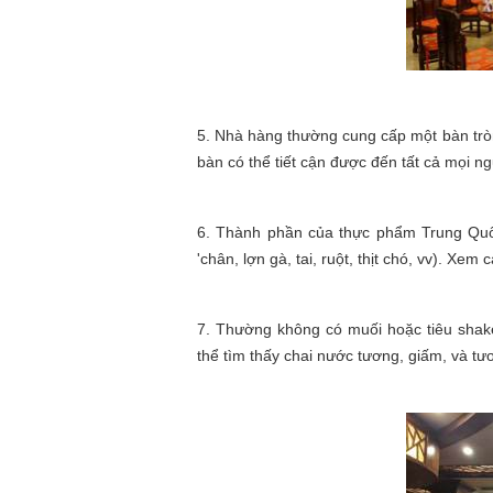
5. Nhà hàng thường cung cấp một bàn tròn
bàn có thể tiết cận được đến tất cả mọi ng
6. Thành phần của thực phẩm Trung Quốc
'chân, lợn gà, tai, ruột, thịt chó, vv). X
7. Thường không có muối hoặc tiêu shake
thể tìm thấy chai nước tương, giấm, và tư