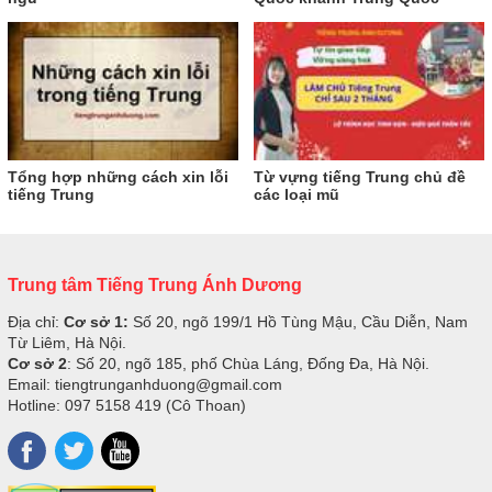
Tổng hợp những cách xin lỗi
Từ vựng tiếng Trung chủ đề
tiếng Trung
các loại mũ
Trung tâm Tiếng Trung Ánh Dương
Địa chỉ:
Cơ sở 1:
Số 20, ngõ 199/1 Hồ Tùng Mậu, Cầu Diễn, Nam
Từ Liêm, Hà Nội.
Cơ sở 2
: Số 20, ngõ 185, phố Chùa Láng, Đống Đa, Hà Nội.
Email: tiengtrunganhduong@gmail.com
Hotline: 097 5158 419 (Cô Thoan)