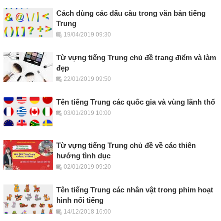
Cách dùng các dấu câu trong văn bản tiếng
Trung
19/04/2019 09:30
Từ vựng tiếng Trung chủ đề trang điểm và làm
đẹp
22/01/2019 09:50
Tên tiếng Trung các quốc gia và vùng lãnh thổ
03/01/2019 10:00
Từ vựng tiếng Trung chủ đề về các thiên
hướng tình dục
02/01/2019 09:20
Tên tiếng Trung các nhân vật trong phim hoạt
hình nổi tiếng
14/12/2018 16:00