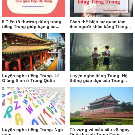
5 Tiền tố thường dùng trong
Cách thể hiện sự quan tâm
tiếng Trung giúp bạn giao...
đến người khác bằng Tiếng...
Luyện nghe tiếng Trung: Lễ
Luyện nghe tiếng Trung: Hệ
Giáng Sinh ở Trung Quốc
thống giáo dục của Trung...
Luyện nghe tiếng Trung: Ngô
Từ vựng và mẫu câu về ngày
ngữ
Quốc khánh Trung Quốc