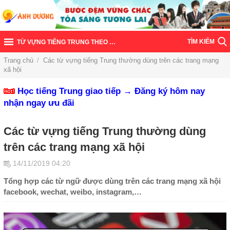
TÌM KIẾM
TỪ VỰNG TIẾNG TRUNG THEO CHỦ ĐỀ
Trang chủ
/
Các từ vựng tiếng Trung thường dùng trên các trang mạng
xã hội
Học tiếng Trung giao tiếp → Đăng ký hôm nay
nhận ngay ưu đãi
Các từ vựng tiếng Trung thường dùng
trên các trang mạng xã hội
14/11/2019 04:20
Tổng hợp các từ ngữ được dùng trên các trang mạng xã hội
facebook, wechat, weibo, instagram,…