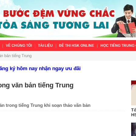
VỀ CHÚNG TÔI
TÀI LIỆU
ĐỀ THI HSK ONLINE
HỌC TIẾNG TRUNG 
n bản tiếng Trung
Đăng ký hôm nay nhận ngay ưu đãi
ong văn bản tiếng Trung
 trong tiếng Trung khi soạn thảo văn bản
Tổ
HS