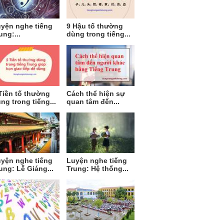
yện nghe tiếng
9 Hậu tố thường
ung:...
dùng trong tiếng...
Tiền tố thường
Cách thể hiện sự
ng trong tiếng...
quan tâm đến...
yện nghe tiếng
Luyện nghe tiếng
ung: Lễ Giáng...
Trung: Hệ thống...