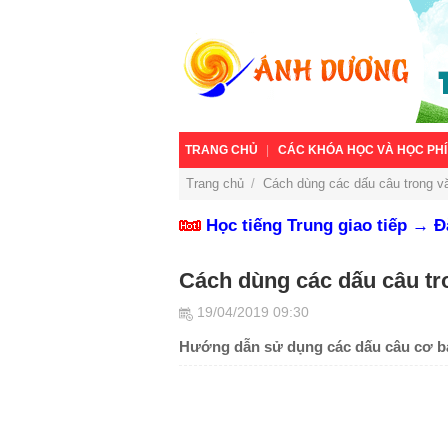
TRANG CHỦ
CÁC KHÓA HỌC VÀ HỌC PHÍ
Trang chủ
/
Cách dùng các dấu câu trong vă
Học tiếng Trung giao tiếp → 
Cách dùng các dấu câu tr
19/04/2019 09:30
Hướng dẫn sử dụng các dấu câu cơ bản