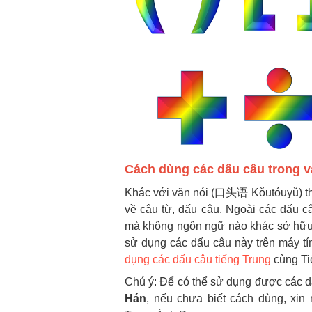
Cách dùng các dấu câu trong v
Khác với văn nói (口头语 Kǒutóuyǔ) th
về câu từ, dấu câu. Ngoài các dấu c
mà không ngôn ngữ nào khác sở hữu.
sử dụng các dấu câu này trên máy tí
dụng các dấu câu tiếng Trung
cùng Ti
Chú ý: Để có thể sử dụng được các 
Hán
, nếu chưa biết cách dùng, xin