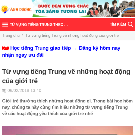
TÌM KIẾM
TỪ VỰNG TIẾNG TRUNG THEO CHỦ ĐỀ
Trang chủ
/
Từ vựng tiếng Trung về những hoạt động của giới trẻ
Học tiếng Trung giao tiếp → Đăng ký hôm nay
nhận ngay ưu đãi
Từ vựng tiếng Trung về những hoạt động
của giới trẻ
06/02/2018 13:40
Giới trẻ thường thích những hoạt động gì. Trong bài học hôm
nay, chúng ta hãy cùng tìm hiểu những từ vựng tiếng Trung
về các hoạt động yêu thích của giới trẻ nhé