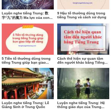
Luyện nghe tiếng Trung: 数
9 Hậu tố thường dùng trong
tiếng Trung và cách sử dụng
字“九”的魔力 Ma lực của con...
5 Tiền tố thường dùng trong
Cách thể hiện sự quan tâm
tiếng Trung giúp bạn giao...
đến người khác bằng Tiếng...
Luyện nghe tiếng Trung: Lễ
Luyện nghe tiếng Trung: Hệ
Giáng Sinh ở Trung Quốc
thống giáo dục của Trung...