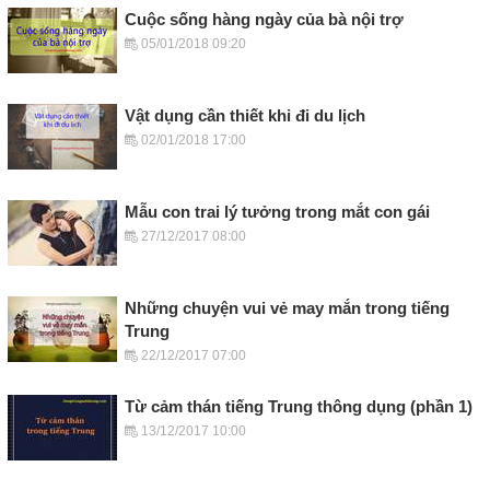
Cuộc sống hàng ngày của bà nội trợ
05/01/2018 09:20
Vật dụng cần thiết khi đi du lịch
02/01/2018 17:00
Mẫu con trai lý tưởng trong mắt con gái
27/12/2017 08:00
Những chuyện vui vẻ may mắn trong tiếng
Trung
22/12/2017 07:00
Từ cảm thán tiếng Trung thông dụng (phần 1)
13/12/2017 10:00