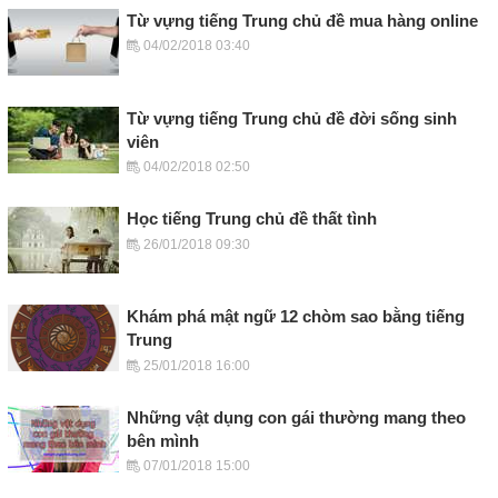
Từ vựng tiếng Trung chủ đề mua hàng online
04/02/2018 03:40
Từ vựng tiếng Trung chủ đề đời sống sinh
viên
04/02/2018 02:50
Học tiếng Trung chủ đề thất tình
26/01/2018 09:30
Khám phá mật ngữ 12 chòm sao bằng tiếng
Trung
25/01/2018 16:00
Những vật dụng con gái thường mang theo
bên mình
07/01/2018 15:00