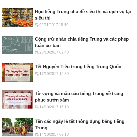
Học tiếng Trung chủ đề siêu thị và dịch vụ tại
siêu thị
02/11/2017 15:40
Cộng trừ nhân chia tiếng Trung và các phép
toán cơ bản
20/10/2017 02:40
Tết Nguyên Tiêu trong tiếng Trung Quốc
17/10/2017 15:30
Từ vựng và mẫu câu tiếng Trung về trang
phục sườn xám
14/10/2017 16:10
Tên các ngày lễ tết thông dụng bằng tiếng
Trung
14/10/2017 03:10