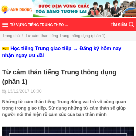
TÌM KIẾM
TỪ VỰNG TIẾNG TRUNG THEO CHỦ ĐỀ
Trang chủ
/
Từ cảm thán tiếng Trung thông dụng (phần 1)
Học tiếng Trung giao tiếp → Đăng ký hôm nay
nhận ngay ưu đãi
Từ cảm thán tiếng Trung thông dụng
(phần 1)
13/12/2017 10:00
Những từ cảm thán tiếng Trung đóng vai trò vô cùng quan
trọng trong giao tiếp. Sử dụng những từ cảm thán sẽ giúp
người nói thể hiện rõ cảm xúc của bản thân mình