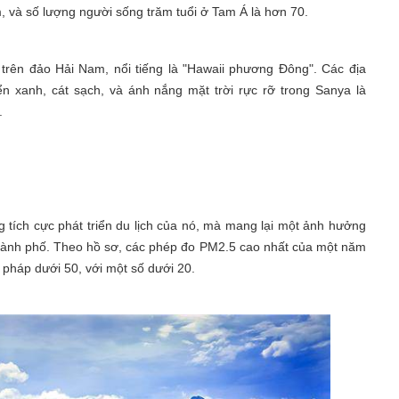
, và số lượng người sống trăm tuổi ở Tam Á là hơn 70.
trên đảo Hải Nam, nổi tiếng là "Hawaii phương Đông". Các địa
n xanh, cát sạch, và ánh nắng mặt trời rực rỡ trong Sanya là
.
ích cực phát triển du lịch của nó, mà mang lại một ảnh hưởng
 thành phố. Theo hồ sơ, các phép đo PM2.5 cao nhất của một năm
 pháp dưới 50, với một số dưới 20.