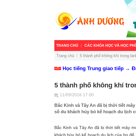
TRANG CHỦ
CÁC KHÓA HỌC VÀ HỌC PHÍ
Trang chủ
/
5 thành phố không khí trong là
Học tiếng Trung giao tiếp → 
5 thành phố không khí tr
11/09/2016 17:00
Bắc Kinh và Tây An đã bị thời tiết mâ
số du khách hủy bỏ kế hoạch du lịch c
Bắc Kinh và Tây An đã bị thời tiết mây 
khách hủy bỏ kế hoạch du lịch của họ để