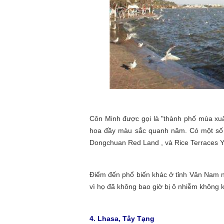
Côn Minh được gọi là "thành phố mùa xuân
hoa đầy màu sắc quanh năm. Có một số 
Dongchuan Red Land , và Rice Terraces 
Điểm đến phổ biến khác ở tỉnh Vân Nam n
vì họ đã không bao giờ bị ô nhiễm không k
4. Lhasa, Tây Tạng