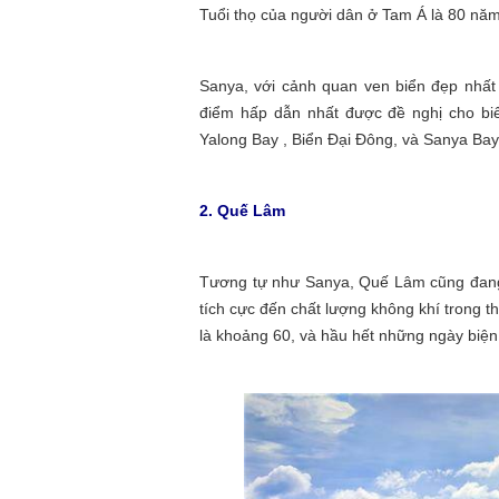
Tuổi thọ của người dân ở Tam Á là 80 năm
Sanya, với cảnh quan ven biển đẹp nhất 
điểm hấp dẫn nhất được đề nghị cho biể
Yalong Bay , Biển Đại Đông, và Sanya Bay
2. Quế Lâm
Tương tự như Sanya, Quế Lâm cũng đang t
tích cực đến chất lượng không khí trong
là khoảng 60, và hầu hết những ngày biện