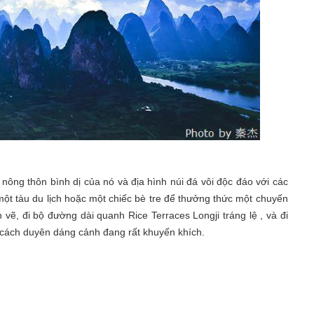
ông thôn bình dị của nó và địa hình núi đá vôi độc đáo với các
một tàu du lịch hoặc một chiếc bè tre để thưởng thức một chuyến
vẽ, đi bộ đường dài quanh Rice Terraces Longji tráng lệ , và đi
cách duyên dáng cảnh đang rất khuyến khích.