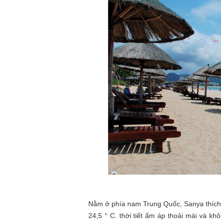
Nằm ở phía nam Trung Quốc, Sanya thích 
24,5 ° C. thời tiết ấm áp thoải mái và kh