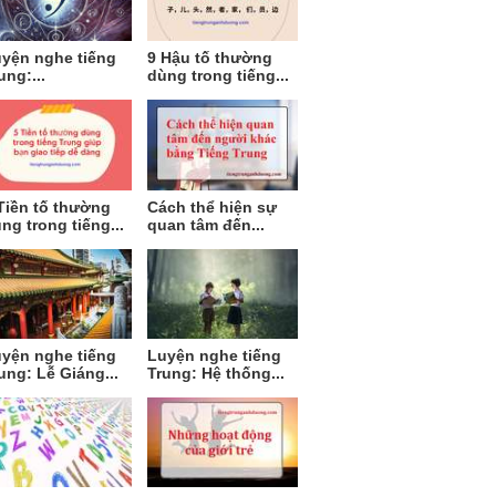
yện nghe tiếng
9 Hậu tố thường
ung:...
dùng trong tiếng...
Tiền tố thường
Cách thể hiện sự
ng trong tiếng...
quan tâm đến...
yện nghe tiếng
Luyện nghe tiếng
ung: Lễ Giáng...
Trung: Hệ thống...