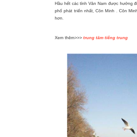
Hầu hết các tỉnh Vân Nam được hưởng đi
phố phát triển nhất, Côn Minh . Côn Mi
hơn.
Xem thêm>>>
trung tâm tiếng trung