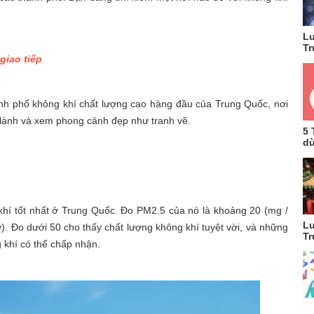
Lu
Tr
giao tiếp
hành phố không khí chất lượng cao hàng đầu của Trung Quốc, nơi
 lành và xem phong cảnh đẹp như tranh vẽ.
5 
dù
khí tốt nhất ở Trung Quốc. Đo PM2.5 của nó là khoảng 20 (mg /
Lu
). Đo dưới 50 cho thấy chất lượng không khí tuyệt vời, và những
Tr
 khí có thể chấp nhận.