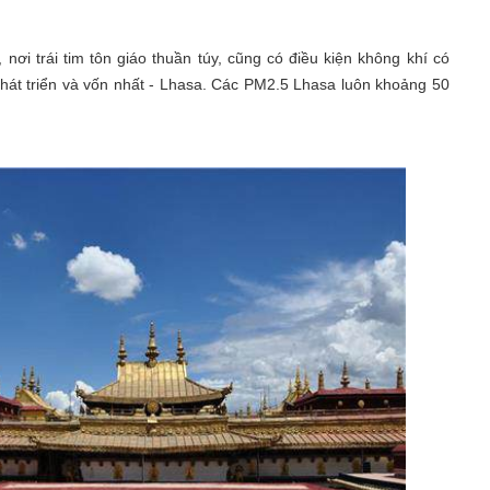
nơi trái tim tôn giáo thuần túy, cũng có điều kiện không khí có
hát triển và vốn nhất - Lhasa. Các PM2.5 Lhasa luôn khoảng 50