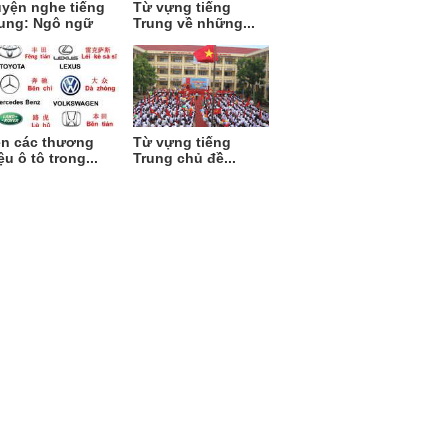
yện nghe tiếng
Từ vựng tiếng
ung: Ngô ngữ
Trung về những...
n các thương
Từ vựng tiếng
ệu ô tô trong...
Trung chủ đề...