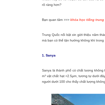
rõ ràng hơn?
Bạn quan tâm >>>
khóa học tiếng trung 
Trung Quốc nổi bật xin giới thiệu năm t
mà bạn có thể tận hưởng không khí trong
1. Sanya
Sanya là thành phố có chất lượng không 
m³ vật chất hạt <2.5μm, tương tự dưới đây
người dưới 100 cho thấy chất lượng không