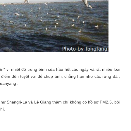
" vì nhiệt độ trung bình của hầu hết các ngày và rất nhiều loại
điểm đến tuyệt vời để chụp ảnh, chẳng hạn như các rừng đá ,
Yuanyang .
hư Shangri-La và Lệ Giang thậm chí không có hồ sơ PM2.5, bởi
hí.