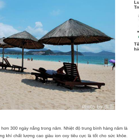
Lu
Tr
Tê
hi
hơn 300 ngày nắng trong năm. Nhiệt độ trung bình hàng năm là
ông khí chất lượng cao giàu ion oxy tiêu cực là tốt cho sức khỏe.