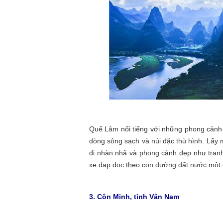
Quế Lâm nổi tiếng với những phong cảnh n
dòng sông sạch và núi đặc thù hình. Lấy 
đi nhàn nhã và phong cảnh đẹp như tranh 
xe đạp dọc theo con đường đất nước một 
3. Côn Minh, tỉnh Vân Nam