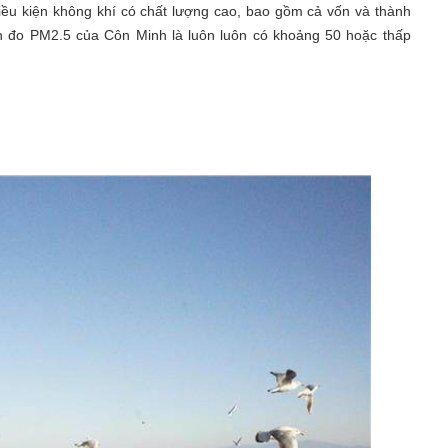
ều kiện không khí có chất lượng cao, bao gồm cả vốn và thành
nh đo PM2.5 của Côn Minh là luôn luôn có khoảng 50 hoặc thấp