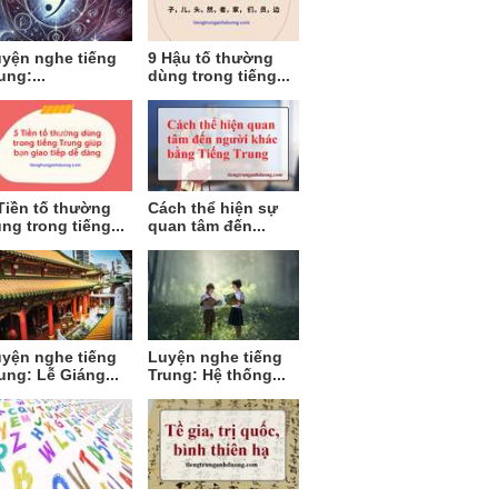
yện nghe tiếng
9 Hậu tố thường
ung:...
dùng trong tiếng...
Tiền tố thường
Cách thể hiện sự
ng trong tiếng...
quan tâm đến...
yện nghe tiếng
Luyện nghe tiếng
ung: Lễ Giáng...
Trung: Hệ thống...