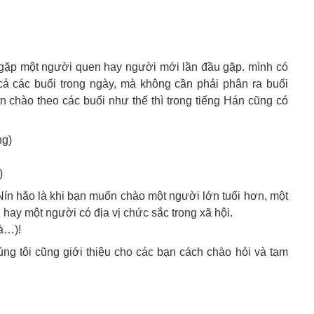
gặp một người quen hay người mới lần đầu gặp. mình có
cả các buổi trong ngày, mà không cần phải phân ra buổi
n chào theo các buổi như thế thì trong tiếng Hán cũng có
ng)
)
ín hǎo là khi bạn muốn chào một người lớn tuổi hơn, một
 hay một người có địa vị chức sắc trong xã hội.
à…)!
ng tôi cũng giới thiệu cho các bạn cách chào hỏi và tạm