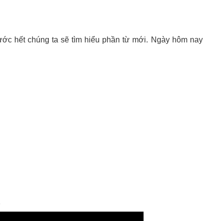
rước hết chúng ta sẽ tìm hiểu phần từ mới. Ngày hôm nay
1