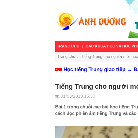
TRANG CHỦ
CÁC KHÓA HỌC VÀ HỌC PHÍ
Trang chủ
/
Tiếng Trung cho người mới học 
Học tiếng Trung giao tiếp → 
Tiếng Trung cho người mới
31/03/2019 15:30
Bài 1 trong chuỗi các bài học tiếng T
cách đọc phiên âm tiếng Trung và các