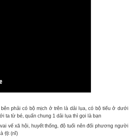
bên phải có bộ mịch ở trên là dải lụa, có bộ tiểu ở dưới
 ta từ bé, quấn chung 1 dải lụa thì gọi là bạn
 vai vế xã hội, huyết thống, độ tuổi nên đối phương người
là 你 (nǐ)