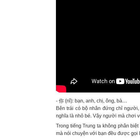
- 你 (nǐ): bạn, anh, chị, ông, bà…
Bên trái có bộ nhân đứng chỉ người, 
nghĩa là nhỏ bé. Vậy người mà chơi với
Trong tiếng Trung ta không phân biệt
mà nói chuyện với bạn đều được gọi 