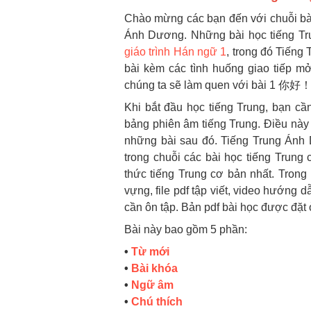
Chào mừng các bạn đến với chuỗi bài
Ánh Dương. Những bài học tiếng Tru
giáo trình Hán ngữ 1
, trong đó Tiếng
bài kèm các tình huống giao tiếp m
chúng ta sẽ làm quen với bài 1 你好！“N
Khi bắt đầu học tiếng Trung, bạn c
bảng phiên âm tiếng Trung. Điều này r
những bài sau đó. Tiếng Trung Án
trong chuỗi các bài học tiếng Trung
thức tiếng Trung cơ bản nhất. Trong 
vựng, file pdf tập viết, video hướng d
cần ôn tập. Bản pdf bài học được đặt
Bài này bao gồm 5 phần:
•
Từ mới
•
Bài khóa
•
Ngữ âm
•
Chú thích