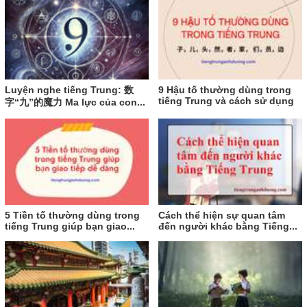
Luyện nghe tiếng Trung: 数
9 Hậu tố thường dùng trong
tiếng Trung và cách sử dụng
字“九”的魔力 Ma lực của con...
5 Tiền tố thường dùng trong
Cách thể hiện sự quan tâm
tiếng Trung giúp bạn giao...
đến người khác bằng Tiếng...