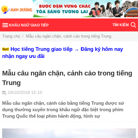
TÌM KIẾM
KHẨU NGỮ GIAO TIẾP
Trang chủ
/
Mẫu câu ngăn chặn, cảnh cáo trong tiếng Trung
Học tiếng Trung giao tiếp → Đăng ký hôm nay
nhận ngay ưu đãi
Mẫu câu ngăn chặn, cảnh cáo trong tiếng
Trung
18/10/2018 15:10
Mẫu câu ngăn chặn, cảnh cáo bằng tiếng Trung được sử
dụng thường xuyên trong khẩu ngữ đặc biệt trong phim
Trung Quốc thể loại phim hành động, hình sự