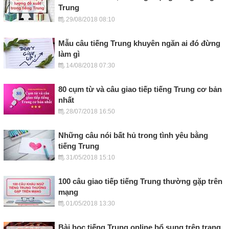
Trung
29/08/2018 08:10
Mẫu câu tiếng Trung khuyên ngăn ai đó đừng
làm gì
14/08/2018 07:30
80 cụm từ và câu giao tiếp tiếng Trung cơ bản
nhất
28/07/2018 16:50
Những câu nói bất hủ trong tình yêu bằng
tiếng Trung
31/05/2018 15:10
100 câu giao tiếp tiếng Trung thường gặp trên
mạng
01/05/2018 13:30
Bài học tiếng Trung online bổ sung trên trang