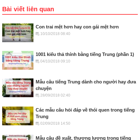
Bài viết liên quan
Con trai mệt hơn hay con gái mệt hơn
10/10/2018 08:40
1001 kiểu thả thính bằng tiếng Trung (phần 1)
04/10/2018 09:10
Mẫu câu tiếng Trung dành cho người hay đưa
chuyện
28/09/2018 02:40
Các mẫu câu hỏi đáp về thói quen trong tiếng
Trung
02/09/2018 14:50
Mẫu câu đề xuất, thương lượng trong tiếng