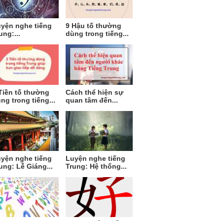
yện nghe tiếng
9 Hậu tố thường
ung:...
dùng trong tiếng...
Tiền tố thường
Cách thể hiện sự
ng trong tiếng...
quan tâm đến...
yện nghe tiếng
Luyện nghe tiếng
ung: Lễ Giáng...
Trung: Hệ thống...