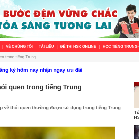
VỀ CHÚNG TÔI
TÀI LIỆU
ĐỀ THI HSK ONLINE
HỌC TIẾNG TRUNG 
en trong tiếng Trung
Đăng ký hôm nay nhận ngay ưu đãi
ói quen trong tiếng Trung
áp về thói quen thường được sử dụng trong tiếng Trung
Tổ
HS