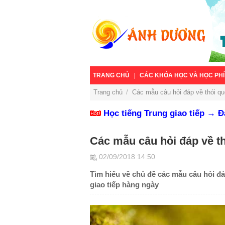
TRANG CHỦ
CÁC KHÓA HỌC VÀ HỌC PHÍ
Trang chủ
/
Các mẫu câu hỏi đáp về thói qu
Học tiếng Trung giao tiếp → 
Các mẫu câu hỏi đáp về th
02/09/2018 14:50
Tìm hiểu về chủ đề các mẫu câu hỏi đ
giao tiếp hàng ngày