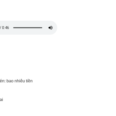
 bao nhiêu tiền
ai