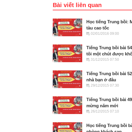
Bài viết liên quan
Học tiếng Trung bồi: 
tàu cao tốc
02/01/2016 09:00
Tiếng Trung bồi bài 5
tôi một chút được kh
31/12/2015 07:50
Tiếng Trung bồi bài 52
nhà bạn ở đâu
29/12/2015 07:30
Tiếng Trung bồi bài 4
mừng năm mới
26/12/2015 07:10
Học tiếng Trung bồi bà
phòng khách sạn