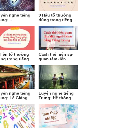
yện nghe tiếng
9 Hậu tố thường
ung:...
dùng trong tiếng...
Tiền tố thường
Cách thể hiện sự
ng trong tiếng...
quan tâm đến...
yện nghe tiếng
Luyện nghe tiếng
ung: Lễ Giáng...
Trung: Hệ thống...