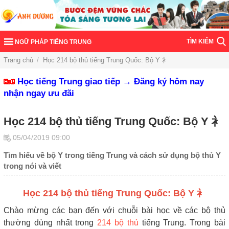
TÌM KIẾM
NGỮ PHÁP TIẾNG TRUNG
Trang chủ
/
Học 214 bộ thủ tiếng Trung Quốc: Bộ Y 衤
Học tiếng Trung giao tiếp → Đăng ký hôm nay
nhận ngay ưu đãi
Học 214 bộ thủ tiếng Trung Quốc: Bộ Y 衤
05/04/2019 09:00
Tìm hiểu về bộ Y trong tiếng Trung và cách sử dụng bộ thủ Y
trong nói và viết
Học 214 bộ thủ tiếng Trung Quốc: Bộ Y 衤
Chào mừng các bạn đến với chuỗi bài học về các bộ thủ
thường dùng nhất trong
214 bộ thủ
tiếng Trung. Trong bài