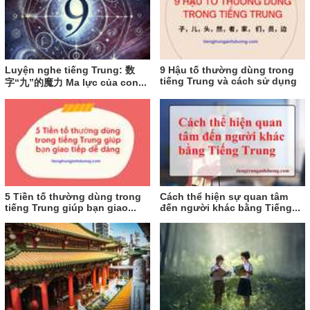
Luyện nghe tiếng Trung: 数
9 Hậu tố thường dùng trong
tiếng Trung và cách sử dụng
字“九”的魔力 Ma lực của con...
5 Tiền tố thường dùng trong
Cách thể hiện sự quan tâm
tiếng Trung giúp bạn giao...
đến người khác bằng Tiếng...