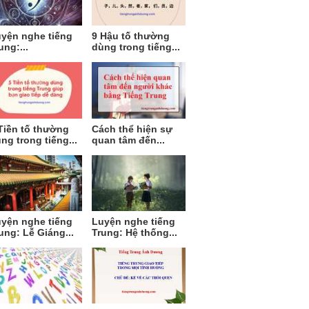
yện nghe tiếng
9 Hậu tố thường
ung:...
dùng trong tiếng...
Tiền tố thường
Cách thể hiện sự
ng trong tiếng...
quan tâm đến...
yện nghe tiếng
Luyện nghe tiếng
ung: Lễ Giáng...
Trung: Hệ thống...