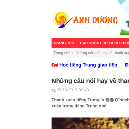
TRANG CHỦ
CÁC KHÓA HỌC VÀ HỌC PHÍ
Trang chủ
/
Những câu nói hay về thanh xu
Học tiếng Trung giao tiếp → 
Những câu nói hay về tha
29/10/2019 06:40
Thanh xuân tiếng Trung là 青春 Qīngch
xuân trong tiếng Trung nhé