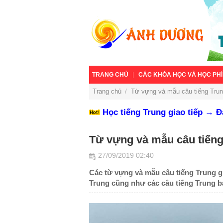
TRANG CHỦ
CÁC KHÓA HỌC VÀ HỌC PHÍ
Trang chủ
/
Từ vựng và mẫu câu tiếng Trun
Học tiếng Trung giao tiếp → 
Từ vựng và mẫu câu tiếng
27/09/2019 02:40
Các từ vựng và mẫu câu tiếng Trung gi
Trung cũng như các câu tiếng Trung 