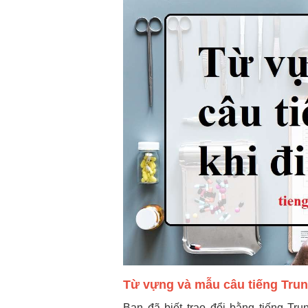
Từ vựng và mẫu câu tiếng Trun
Bạn đã biết trao đổi bằng tiếng Tr