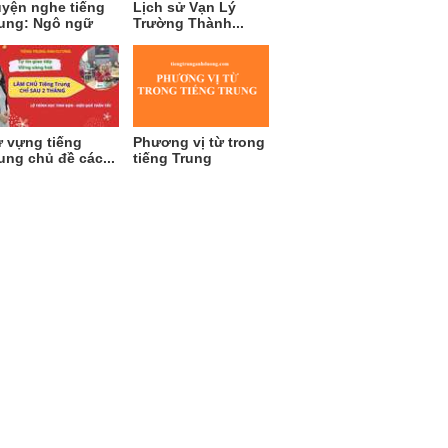
yện nghe tiếng
Lịch sử Vạn Lý
ung: Ngô ngữ
Trường Thành...
 vựng tiếng
Phương vị từ trong
ung chủ đề các...
tiếng Trung