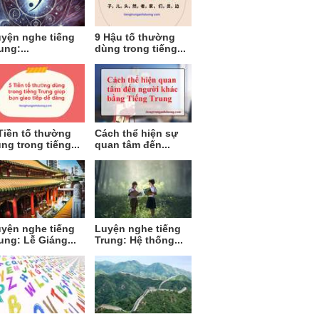
yện nghe tiếng
9 Hậu tố thường
ung:...
dùng trong tiếng...
Tiền tố thường
Cách thể hiện sự
ng trong tiếng...
quan tâm đến...
yện nghe tiếng
Luyện nghe tiếng
ung: Lễ Giáng...
Trung: Hệ thống...