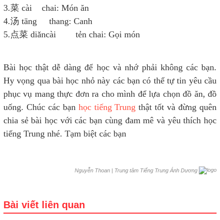
3.菜 cài chai: Món ăn
4.汤 tāng thang: Canh
5.点菜 diǎncài tẻn chai: Gọi món
Bài học thật dễ dàng để học và nhớ phải không các bạn.
Hy vọng qua bài học nhỏ này các bạn có thể tự tin yêu cầu
phục vụ mang thực đơn ra cho mình để lựa chọn đồ ăn, đồ
uống. Chúc các bạn
học tiếng Trung
thật tốt và đừng quên
chia sẻ bài học với các bạn cùng đam mê và yêu thích học
tiếng Trung nhé. Tạm biệt các bạn
|
Trung tâm Tiếng Trung Ánh Dương
Nguyễn Thoan
Bài viết liên quan