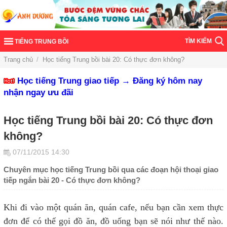
TÌM KIẾM
TIẾNG TRUNG BỒI
Trang chủ
/
Học tiếng Trung bồi bài 20: Có thực đơn không?
Học tiếng Trung giao tiếp → Đăng ký hôm nay
nhận ngay ưu đãi
Học tiếng Trung bồi bài 20: Có thực đơn
không?
07/11/2015 14:30
Chuyên mục học tiếng Trung bồi qua các đoạn hội thoại giao
tiếp ngắn bài 20 - Có thực đơn không?
Khi đi vào một quán ăn, quán cafe, nếu bạn cần xem thực
đơn để có thể gọi đồ ăn, đồ uống bạn sẽ nói như thế nào.