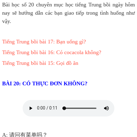
Bài học số 20 chuyên mục học tiếng Trung bồi ngày hôm
nay sẽ hướng dẫn các bạn giao tiếp trong tình huống như
vậy.
Tiếng Trung bồi bài 17: Bạn uống gì?
Tiếng Trung bồi bài 16: Có cocacola không?
Tiếng Trung bồi bài 15: Gọi đồ ăn
BÀI 20: CÓ THỰC ĐƠN KHÔNG?
A: 请问有菜单吗？