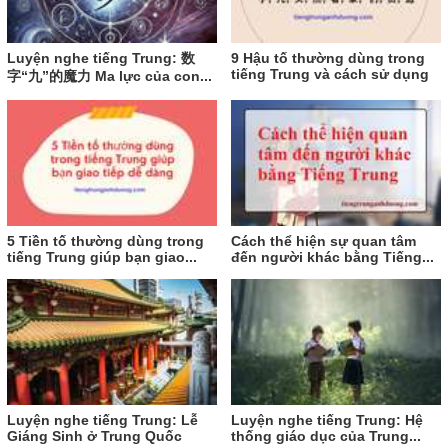
Luyện nghe tiếng Trung: 数
9 Hậu tố thường dùng trong
tiếng Trung và cách sử dụng
字“九”的魔力 Ma lực của con...
5 Tiền tố thường dùng trong
Cách thể hiện sự quan tâm
tiếng Trung giúp bạn giao...
đến người khác bằng Tiếng...
Luyện nghe tiếng Trung: Lễ
Luyện nghe tiếng Trung: Hệ
Giáng Sinh ở Trung Quốc
thống giáo dục của Trung...