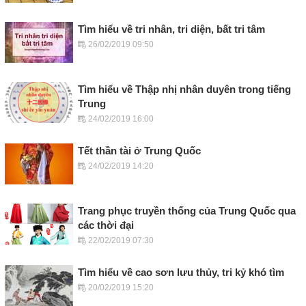
Tìm hiểu về tri nhân, tri diện, bất tri tâm
26/02/2019 09:50
Tìm hiểu về Thập nhị nhân duyên trong tiếng
Trung
24/02/2019 16:00
Tết thần tài ở Trung Quốc
24/02/2019 14:20
Trang phục truyền thống của Trung Quốc qua
các thời đại
22/02/2019 07:30
Tìm hiểu về cao sơn lưu thủy, tri kỷ khó tìm
20/02/2019 15:20