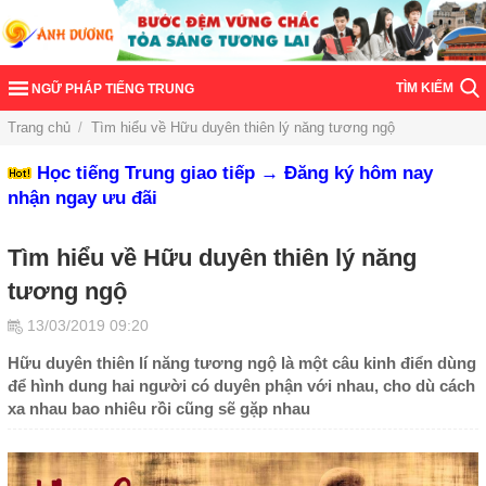
TÌM KIẾM
NGỮ PHÁP TIẾNG TRUNG
Trang chủ
/
Tìm hiểu về Hữu duyên thiên lý năng tương ngộ
Học tiếng Trung giao tiếp → Đăng ký hôm nay
nhận ngay ưu đãi
Tìm hiểu về Hữu duyên thiên lý năng
tương ngộ
13/03/2019 09:20
Hữu duyên thiên lí năng tương ngộ là một câu kinh điển dùng
để hình dung hai người có duyên phận với nhau, cho dù cách
xa nhau bao nhiêu rồi cũng sẽ gặp nhau