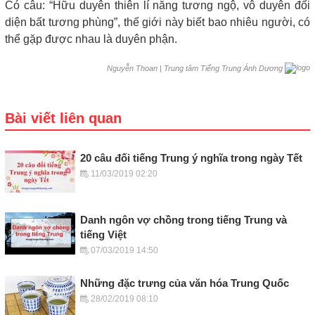
Có câu: “Hữu duyên thiên lí năng tương ngộ, vô duyên đối
diện bất tương phùng”, thế giới này biết bao nhiêu người, có
thể gặp được nhau là duyên phận.
|
Trung tâm Tiếng Trung Ánh Dương
Nguyễn Thoan
Bài viết liên quan
20 câu đối tiếng Trung ý nghĩa trong ngày Tết
11/03/2019 02:20
Danh ngôn vợ chồng trong tiếng Trung và
tiếng Việt
07/03/2019 14:50
Những đặc trưng của văn hóa Trung Quốc
28/02/2019 08:10