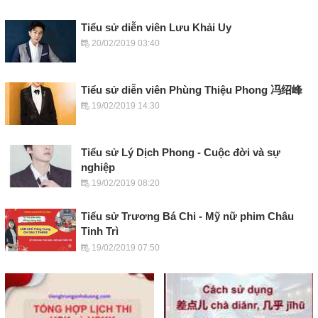
Tiểu sử diễn viên Lưu Khải Uy
20/02/2019 03:40
Tiểu sử diễn viên Phùng Thiệu Phong 冯绍峰
19/02/2019 14:30
Tiểu sử Lý Dịch Phong - Cuộc đời và sự
nghiệp
19/02/2019 08:20
Tiểu sử Trương Bá Chi - Mỹ nữ phim Châu
Tinh Trì
19/02/2019 07:50