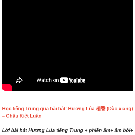
Học tiếng Trung qua bài hát: Hương Lúa 稻香 (Dào xiāng)
– Châu Kiệt Luân
Lời bài hát Hương Lúa tiếng Trung + phiên âm+ âm bồi+