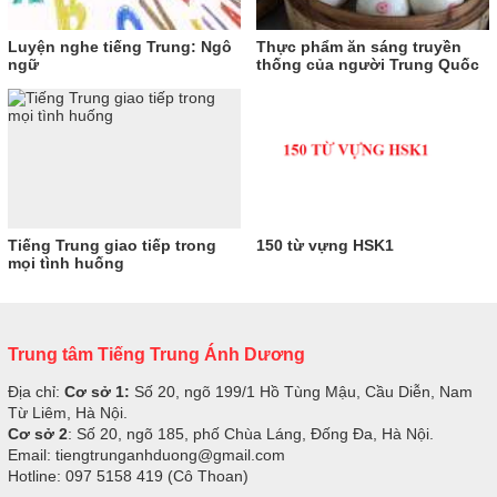
Luyện nghe tiếng Trung: Ngô
Thực phẩm ăn sáng truyền
ngữ
thống của người Trung Quốc
Tiếng Trung giao tiếp trong
150 từ vựng HSK1
mọi tình huống
Trung tâm Tiếng Trung Ánh Dương
Địa chỉ:
Cơ sở 1:
Số 20, ngõ 199/1 Hồ Tùng Mậu, Cầu Diễn, Nam
Từ Liêm, Hà Nội.
Cơ sở 2
: Số 20, ngõ 185, phố Chùa Láng, Đống Đa, Hà Nội.
Email: tiengtrunganhduong@gmail.com
Hotline: 097 5158 419 (Cô Thoan)