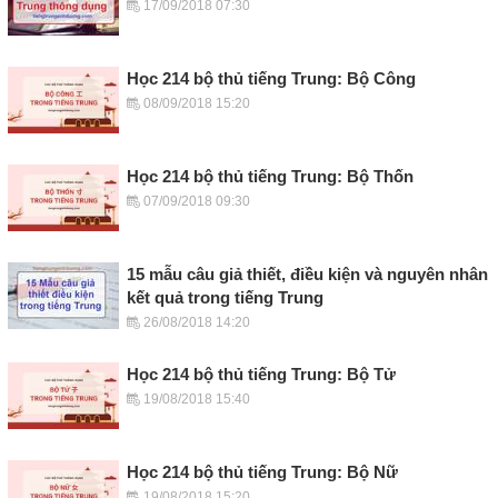
17/09/2018 07:30
Học 214 bộ thủ tiếng Trung: Bộ Công
08/09/2018 15:20
Học 214 bộ thủ tiếng Trung: Bộ Thốn
07/09/2018 09:30
15 mẫu câu giả thiết, điều kiện và nguyên nhân
kết quả trong tiếng Trung
26/08/2018 14:20
Học 214 bộ thủ tiếng Trung: Bộ Tử
19/08/2018 15:40
Học 214 bộ thủ tiếng Trung: Bộ Nữ
19/08/2018 15:20