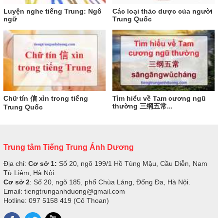
Luyện nghe tiếng Trung: Ngô
Các loại thảo dược của người
ngữ
Trung Quốc
Chữ tín 信 xìn trong tiếng
Tìm hiểu về Tam cương ngũ
thường 三纲五常...
Trung Quốc
Trung tâm Tiếng Trung Ánh Dương
Địa chỉ:
Cơ sở 1:
Số 20, ngõ 199/1 Hồ Tùng Mậu, Cầu Diễn, Nam
Từ Liêm, Hà Nội.
Cơ sở 2
: Số 20, ngõ 185, phố Chùa Láng, Đống Đa, Hà Nội.
Email: tiengtrunganhduong@gmail.com
Hotline: 097 5158 419 (Cô Thoan)