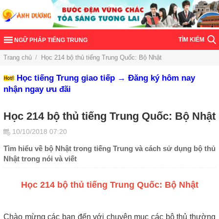
TÌM KIẾM
NGỮ PHÁP TIẾNG TRUNG
Trang chủ
/
Học 214 bộ thủ tiếng Trung Quốc: Bộ Nhật
Học tiếng Trung giao tiếp → Đăng ký hôm nay
nhận ngay ưu đãi
Học 214 bộ thủ tiếng Trung Quốc: Bộ Nhật
10/10/2018 07:20
Tìm hiểu về bộ Nhật trong tiếng Trung và cách sử dụng bộ thủ
Nhật trong nói và viết
Học 214 bộ thủ tiếng Trung Quốc: Bộ Nhật
Chào mừng các bạn đến với chuyên mục các bộ thủ thường