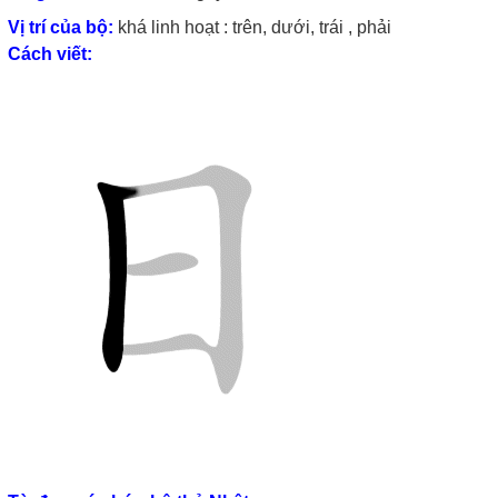
Vị trí của bộ:
khá linh hoạt : trên, dưới, trái , phải
Cách viết: