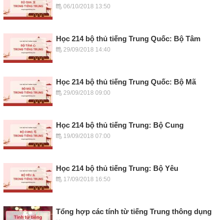
06/10/2018 13:50
Học 214 bộ thủ tiếng Trung Quốc: Bộ Tâm
29/09/2018 14:40
Học 214 bộ thủ tiếng Trung Quốc: Bộ Mã
29/09/2018 09:00
Học 214 bộ thủ tiếng Trung: Bộ Cung
19/09/2018 07:00
Học 214 bộ thủ tiếng Trung: Bộ Yêu
17/09/2018 16:50
Tổng hợp các tính từ tiếng Trung thông dụng