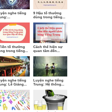
yện nghe tiếng
9 Hậu tố thường
ung:...
dùng trong tiếng...
Tiền tố thường
Cách thể hiện sự
ng trong tiếng...
quan tâm đến...
yện nghe tiếng
Luyện nghe tiếng
ung: Lễ Giáng...
Trung: Hệ thống...