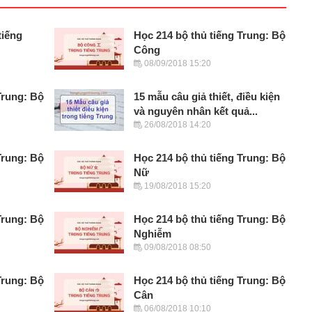
tiếng
Học 214 bộ thủ tiếng Trung: Bộ
Công
08/09/2018 15:20
Trung: Bộ
15 mẫu câu giả thiết, điều kiện
và nguyên nhân kết quả...
26/08/2018 14:20
Trung: Bộ
Học 214 bộ thủ tiếng Trung: Bộ
Nữ
19/08/2018 15:20
Trung: Bộ
Học 214 bộ thủ tiếng Trung: Bộ
Nghiễm
09/08/2018 08:50
Trung: Bộ
Học 214 bộ thủ tiếng Trung: Bộ
Cân
06/08/2018 10:10