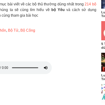
ục bài viết về các bộ thủ thường dùng nhất trong
214 bộ
húng ta sẽ cùng tìm hiểu về
bộ Yêu
và cách sử dụng
Lu
n cùng tham gia bài học
Tr
hốn
,
Bộ Tử
,
Bộ Công
5 
dù
Lu
Tr