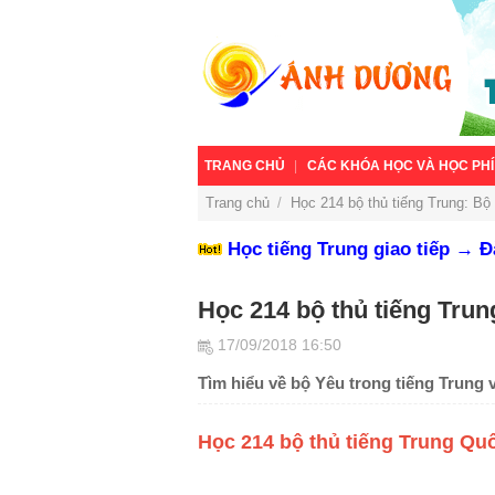
TRANG CHỦ
CÁC KHÓA HỌC VÀ HỌC PHÍ
Trang chủ
/
Học 214 bộ thủ tiếng Trung: Bộ
Học tiếng Trung giao tiếp → 
Học 214 bộ thủ tiếng Trun
17/09/2018 16:50
Tìm hiểu về bộ Yêu trong tiếng Trung
Học 214 bộ thủ tiếng Trung Qu