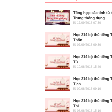
Tổng hợp các tính từ 
Trung thông dụng
17/09/2018 07:30
Học 214 bộ thủ tiếng 
Thốn
07/09/2018 09:30
Học 214 bộ thủ tiếng 
Tử
19/08/2018 15:40
Học 214 bộ thủ tiếng 
Tịch
09/08/2018 09:10
Học 214 bộ thủ tiếng 
Thi
08/08/2018 15:10