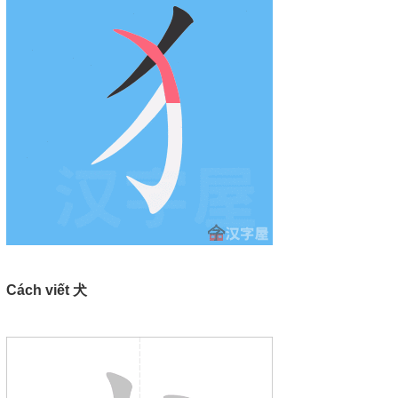
Cách viết 犬