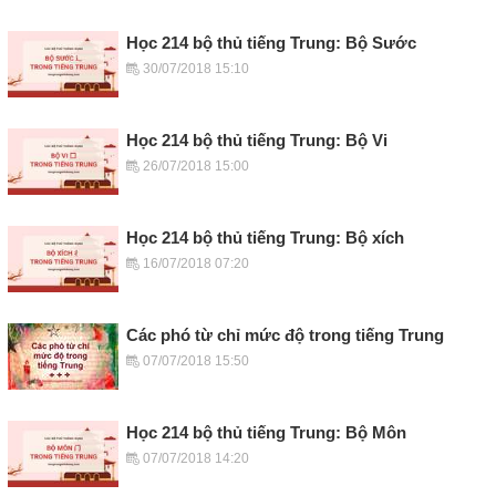
Học 214 bộ thủ tiếng Trung: Bộ Sước
30/07/2018 15:10
Học 214 bộ thủ tiếng Trung: Bộ Vi
26/07/2018 15:00
Học 214 bộ thủ tiếng Trung: Bộ xích
16/07/2018 07:20
Các phó từ chỉ mức độ trong tiếng Trung
07/07/2018 15:50
Học 214 bộ thủ tiếng Trung: Bộ Môn
07/07/2018 14:20