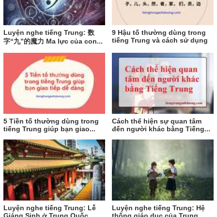
Luyện nghe tiếng Trung: 数
9 Hậu tố thường dùng trong
tiếng Trung và cách sử dụng
字“九”的魔力 Ma lực của con...
5 Tiền tố thường dùng trong
Cách thể hiện sự quan tâm
tiếng Trung giúp bạn giao...
đến người khác bằng Tiếng...
Luyện nghe tiếng Trung: Lễ
Luyện nghe tiếng Trung: Hệ
Giáng Sinh ở Trung Quốc
thống giáo dục của Trung...