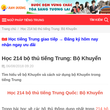
TÌM KIẾM
NGỮ PHÁP TIẾNG TRUNG
Trang chủ
/
Học 214 bộ thủ tiếng Trung: Bộ Khuyển
Học tiếng Trung giao tiếp → Đăng ký hôm nay
nhận ngay ưu đãi
Học 214 bộ thủ tiếng Trung: Bộ Khuyển
06/08/2018 09:20
Tìm hiểu về bộ Khuyển và cách sử dụng bộ Khuyển trong
tiếng Trung
Học 214 bộ thủ tiếng Trung Quốc: Bộ Khuyển
Trong bài học về các bộ thủ thông dụng nhất trong
214 bộ