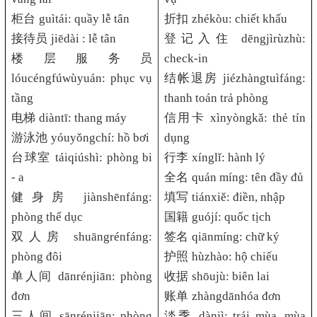
柜台
guìtái: quầy lễ tân
折扣
zhékòu: chiết khấu
接待员
jiēdài : lễ tân
登记入住
dēngjìrùzhù:
楼层服务员
check-in
lóucéngfúwùyuán: phục vụ
结帐退房
jiézhàngtuìfáng:
tầng
thanh toán trả phòng
电梯
diàntī: thang máy
信用卡
xìnyòngkǎ: thẻ tín
游泳池
yóuyǒngchí: hồ bơi
dụng
台球室
táiqiúshì: phòng bi
行李
xínglǐ: hành lý
- a
全名
quán míng: tên đầy đủ
健身房
jiànshēnfáng:
填写
tiánxiě: điền, nhập
phòng thể dục
国籍
guójí: quốc tịch
双人房
shuāngrénfáng:
签名
qiānmíng: chữ ký
phòng đôi
护照
hùzhào: hộ chiếu
单人间
dānrénjiān: phòng
收据
shōujù: biên lai
đơn
账单
zhàngdānhóa đơn
三人间
sānrénjiān: phòng
淡季
dànjì: trái mùa, mùa