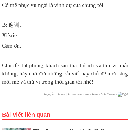
Có thể phục vụ ngài là vinh dự của chúng tôi
B:
谢谢。
Xièxie.
Cảm ơn.
Chủ đề đặt phòng khách sạn thật bổ ích và thú vị phải
không, hãy chờ đợi những bải viết hay chủ đề mới càng
mới mẻ và thú vị trong thời gian tới nhé!
|
Trung tâm Tiếng Trung Ánh Dương
Nguyễn Thoan
Bài viết liên quan