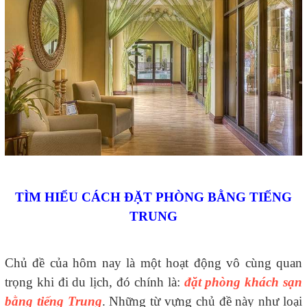
TÌM HIỂU CÁCH ĐẶT PHÒNG BẰNG TIẾNG
TRUNG
Chủ đề của hôm nay là một hoạt động vô cùng quan
trọng khi đi du lịch, đó chính là:
đặt phòng khách sạn
bằng tiếng Trung
. Những từ vựng chủ đề này như loại