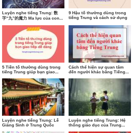
Luyện nghe tiếng Trung: 数
9 Hậu tố thường dùng trong
tiếng Trung và cách sử dụng
字“九”的魔力 Ma lực của con...
5 Tiền tố thường dùng trong
Cách thể hiện sự quan tâm
tiếng Trung giúp bạn giao...
đến người khác bằng Tiếng...
Luyện nghe tiếng Trung: Lễ
Luyện nghe tiếng Trung: Hệ
Giáng Sinh ở Trung Quốc
thống giáo dục của Trung...