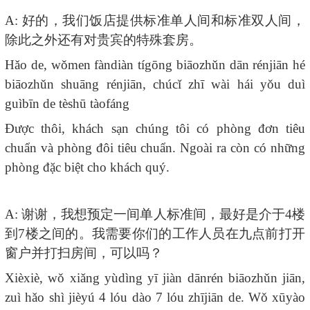
A:
好的，我们饭店提供标准单人间和标准双人间，
除此之外还有对贵宾的特殊套房。
Hǎo de, wǒmen fàndiàn tígōng biāozhǔn dān rénjiān hé
biāozhǔn shuāng rénjiān, chúcǐ zhī wài hái yǒu duì
guìbīn de tèshū tàofáng
Được thôi, khách sạn chúng tôi có phòng đơn tiêu
chuẩn và phòng đôi tiêu chuẩn.
Ngoài ra còn có những
phòng đặc biệt cho khách quý.
A:
谢谢，我想预定一间单人标准间，最好是介于
4
楼
到
7
楼之间的。
我需要你们的工作人员在九点前打开
窗户并打扫房间，可以吗？
Xièxiè, wǒ xiǎng yùdìng yī jiàn dānrén biāozhǔn jiān,
zuì hǎo shì jièyú 4 lóu dào 7 lóu zhījiān de. Wǒ xūyào