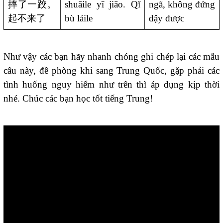
摔了一跤。
shuāile yī jiāo. Qǐ
ngã, không đứng
起不来了
bù láile
dậy được
Như vậy các bạn hãy nhanh chóng ghi chép lại các mẫu
câu này, đề phòng khi sang Trung Quốc, gặp phải các
tình huống nguy hiểm như trên thì áp dụng kịp thời
nhé. Chúc các bạn học tốt tiếng Trung!