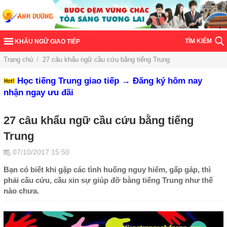
TÌM KIẾM
KHẨU NGỮ GIAO TIẾP
Trang chủ
/
27 câu khẩu ngữ cầu cứu bằng tiếng Trung
Học tiếng Trung giao tiếp → Đăng ký hôm nay
nhận ngay ưu đãi
27 câu khẩu ngữ cầu cứu bằng tiếng
Trung
07/10/2017 15:50
Bạn có biết khi gặp các tình huống nguy hiểm, gấp gáp, thì
phải cầu cứu, cầu xin sự giúp đỡ bằng tiếng Trung như thế
nào chưa.