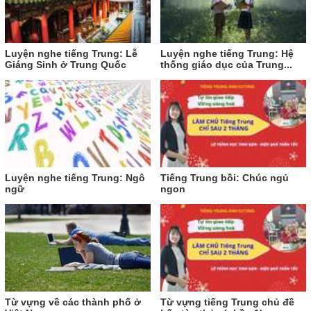
Luyện nghe tiếng Trung: Lễ
Luyện nghe tiếng Trung: Hệ
Giáng Sinh ở Trung Quốc
thống giáo dục của Trung...
Luyện nghe tiếng Trung: Ngô
Tiếng Trung bồi: Chúc ngủ
ngữ
ngon
Từ vựng về các thành phố ở
Từ vựng tiếng Trung chủ đề