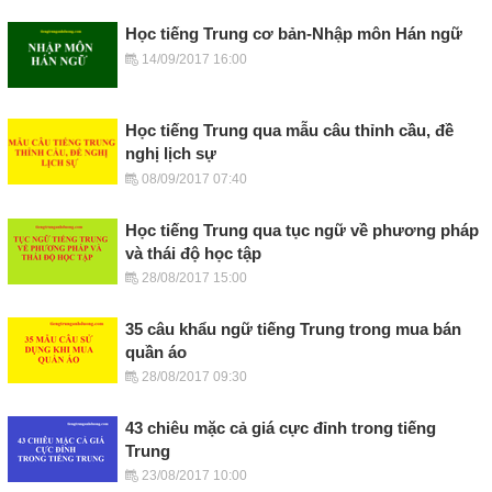
Học tiếng Trung cơ bản-Nhập môn Hán ngữ
14/09/2017 16:00
Học tiếng Trung qua mẫu câu thỉnh cầu, đề
nghị lịch sự
08/09/2017 07:40
Học tiếng Trung qua tục ngữ về phương pháp
và thái độ học tập
28/08/2017 15:00
35 câu khẩu ngữ tiếng Trung trong mua bán
quần áo
28/08/2017 09:30
43 chiêu mặc cả giá cực đỉnh trong tiếng
Trung
23/08/2017 10:00