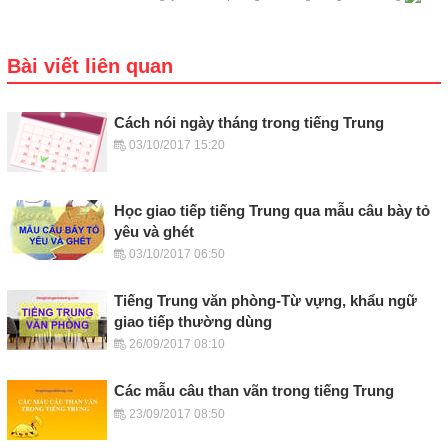
Bài viết liên quan
Cách nói ngày tháng trong tiếng Trung
03/10/2017 15:20
Học giao tiếp tiếng Trung qua mẫu câu bày tỏ
yêu và ghét
03/10/2017 06:50
Tiếng Trung văn phòng-Từ vựng, khẩu ngữ
giao tiếp thường dùng
26/09/2017 08:10
Các mẫu câu than vãn trong tiếng Trung
23/09/2017 08:50