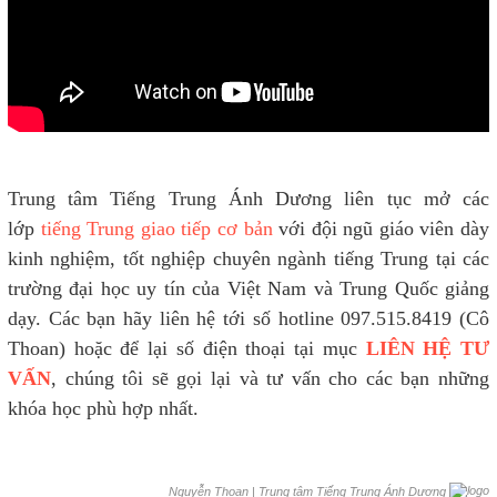
Trung tâm Tiếng Trung Ánh Dương liên tục mở các
lớp
tiếng Trung giao tiếp cơ bản
với đội ngũ giáo viên dày
kinh nghiệm, tốt nghiệp chuyên ngành tiếng Trung tại các
trường đại học uy tín của Việt Nam và Trung Quốc giảng
dạy. Các bạn hãy liên hệ tới số hotline 097.515.8419 (Cô
Thoan) hoặc để lại số điện thoại tại mục
LIÊN HỆ TƯ
VẤN
, chúng tôi sẽ gọi lại và tư vấn cho các bạn những
khóa học phù hợp nhất.
|
Trung tâm Tiếng Trung Ánh Dương
Nguyễn Thoan