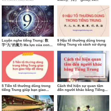
Luyện nghe tiếng Trung: 数
9 Hậu tố thường dùng trong
tiếng Trung và cách sử dụng
字“九”的魔力 Ma lực của con...
5 Tiền tố thường dùng trong
Cách thể hiện sự quan tâm
tiếng Trung giúp bạn giao...
đến người khác bằng Tiếng...