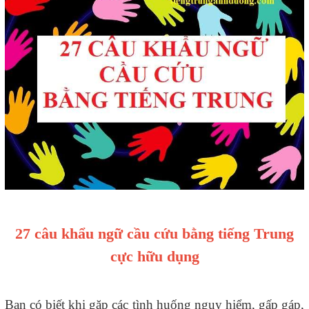
27 câu khẩu ngữ cầu cứu bằng tiếng Trung
cực hữu dụng
Bạn có biết khi gặp các tình huống nguy hiểm, gấp gáp,