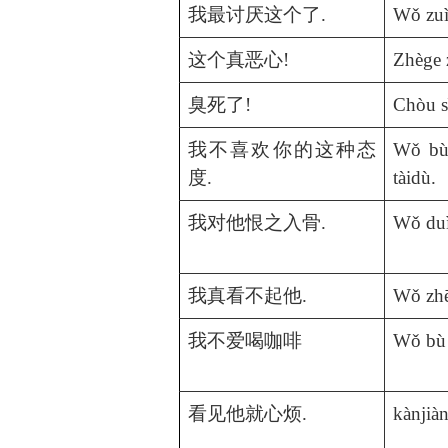
我最讨厌这个了
.
Wǒ zuì
这个真恶心
!
Zhège 
臭死了
!
Chòu s
我不喜欢你的这种态
Wǒ bù 
度
.
tàidù.
我对他恨之入骨
.
Wǒ duì
我真看不起他
.
Wǒ zhē
我不爱喝咖啡
Wǒ bù 
看见他就心烦
.
kànjiàn