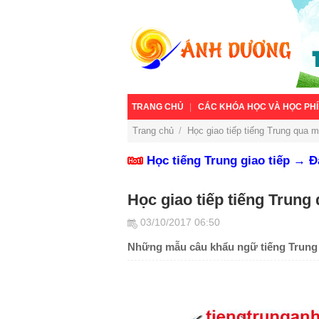
TRANG CHỦ
CÁC KHÓA HỌC VÀ HỌC PHÍ
Trang chủ
/
Học giao tiếp tiếng Trung qua 
Học tiếng Trung giao tiếp → 
Học giao tiếp tiếng Trung
03/10/2017 06:50
Những mẫu câu khẩu ngữ tiếng Trung 