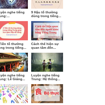
yện nghe tiếng
9 Hậu tố thường
ung:...
dùng trong tiếng...
Tiền tố thường
Cách thể hiện sự
ng trong tiếng...
quan tâm đến...
yện nghe tiếng
Luyện nghe tiếng
ung: Lễ Giáng...
Trung: Hệ thống...