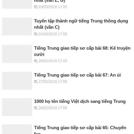
nhất (vần E, G)
03/03/2016 17:00
Tuyển tập thành ngữ tiếng Trung thông dụng
nhất (vần C)
01/03/2016 17:00
Tiếng Trung giao tiếp sơ cấp bài 68: Kể truyện
cười
29/02/2016 17:00
Tiếng Trung giao tiếp sơ cấp bài 67: An ủi
27/02/2016 17:00
1000 họ tên tiếng Việt dịch sang tiếng Trung
26/02/2016 17:00
Tiếng Trung giao tiếp sơ cấp bài 65: Chuyển
fax