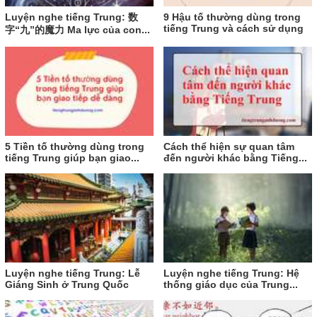
Luyện nghe tiếng Trung: 数
9 Hậu tố thường dùng trong
tiếng Trung và cách sử dụng
字“九”的魔力 Ma lực của con...
5 Tiền tố thường dùng trong
Cách thể hiện sự quan tâm
tiếng Trung giúp bạn giao...
đến người khác bằng Tiếng...
Luyện nghe tiếng Trung: Lễ
Luyện nghe tiếng Trung: Hệ
Giáng Sinh ở Trung Quốc
thống giáo dục của Trung...