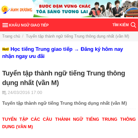
TÌM KIẾM
KHẨU NGỮ GIAO TIẾP
Trang chủ
/
Tuyển tập thành ngữ tiếng Trung thông dụng nhất (vần M)
Học tiếng Trung giao tiếp → Đăng ký hôm nay
nhận ngay ưu đãi
Tuyển tập thành ngữ tiếng Trung thông
dụng nhất (vần M)
24/03/2016 17:00
Tuyển tập thành ngữ tiếng Trung thông dụng nhất (vần M)
TUYỂN TẬP CÁC CÂU THÀNH NGỮ TIẾNG TRUNG THÔNG
DỤNG (VẦN M)