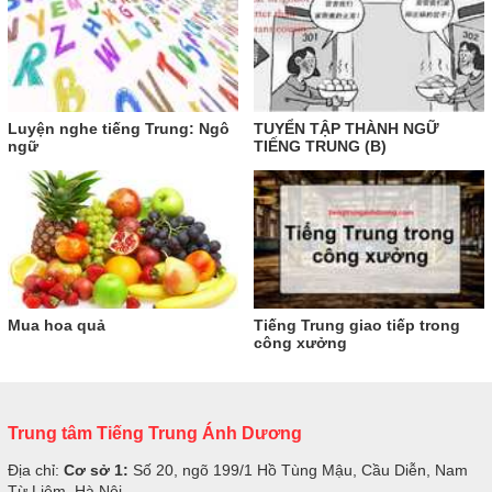
Luyện nghe tiếng Trung: Ngô
TUYỂN TẬP THÀNH NGỮ
ngữ
TIẾNG TRUNG (B)
Mua hoa quả
Tiếng Trung giao tiếp trong
công xưởng
Trung tâm Tiếng Trung Ánh Dương
Địa chỉ:
Cơ sở 1:
Số 20, ngõ 199/1 Hồ Tùng Mậu, Cầu Diễn, Nam
Từ Liêm, Hà Nội.