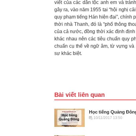
viết của các dân tộc anh em và trá
gây ra, vào năm 1955 tại “hội nghị cả
quy phạm tiếng Hán hiện đại”, chính p
thời nhà Thanh, đó là “phổ thông tho
của cả nước, đồng thời xác định định 
khác nhau nên các tiêu chuẩn quy p
chuẩn cụ thể về ngữ âm, từ vựng và n
sự khác biệt.
Bài viết liên quan
Học tiếng Quảng Đôn
10/11/2017 13:50