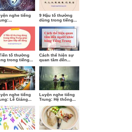
yện nghe tiếng
9 Hậu tố thường
ung:...
dùng trong tiếng...
Tiền tố thường
Cách thể hiện sự
ng trong tiếng...
quan tâm đến...
yện nghe tiếng
Luyện nghe tiếng
ung: Lễ Giáng...
Trung: Hệ thống...