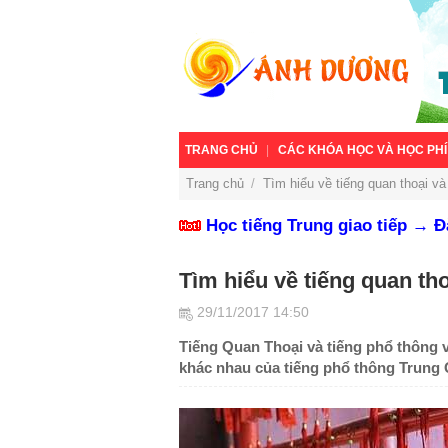
TRANG CHỦ
CÁC KHÓA HỌC VÀ HỌC PHÍ
Trang chủ
/
Tìm hiểu về tiếng quan thoại v
Học tiếng Trung giao tiếp → 
Tìm hiểu về tiếng quan th
29/11/2017 14:50
Tiếng Quan Thoại và tiếng phổ thông v
khác nhau của tiếng phổ thông Trung