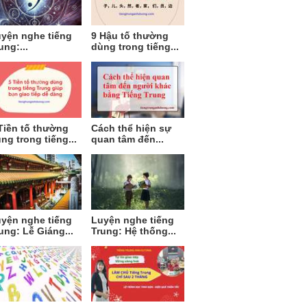
yện nghe tiếng
9 Hậu tố thường
ung:...
dùng trong tiếng...
Tiền tố thường
Cách thể hiện sự
ng trong tiếng...
quan tâm đến...
yện nghe tiếng
Luyện nghe tiếng
ung: Lễ Giáng...
Trung: Hệ thống...