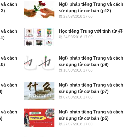
 và cách
Ngữ pháp tiếng Trung và cách
13)
sử dụng từ cơ bản (p12)
28/08/2016 17:00
 và cách
Học tiếng Trung với tính từ 好
11)
24/08/2016 17:00
 và cách
Ngữ pháp tiếng Trung và cách
10)
sử dụng từ cơ bản (p9)
18/08/2016 17:00
 và cách
Ngữ pháp tiếng Trung và cách
8)
sử dụng từ cơ bản (p7)
07/08/2016 17:00
 và cách
Ngữ pháp tiếng Trung và cách
6)
sử dụng từ cơ bản (p5)
27/07/2016 17:00