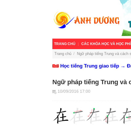
TRANG CHỦ
CÁC KHÓA HỌC VÀ HỌC PHÍ
Trang chủ
/
Ngữ pháp tiếng Trung và cách 
Học tiếng Trung giao tiếp → 
Ngữ pháp tiếng Trung và 
10/09/2016 17:00