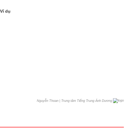
 Ví dụ
|
Trung tâm Tiếng Trung Ánh Dương
Nguyễn Thoan