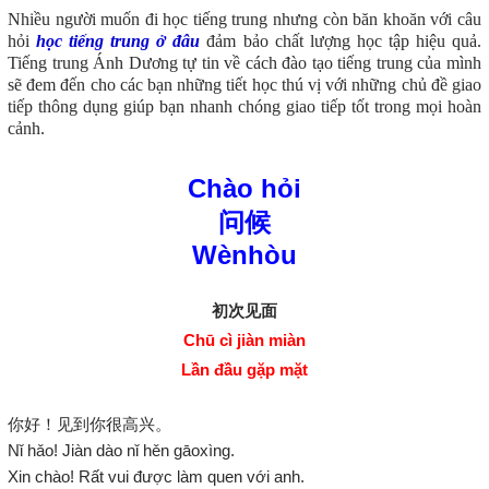
Nhiều người muốn đi học tiếng trung nhưng còn băn khoăn với câu
hỏi
học tiếng trung ở đâu
đảm bảo chất lượng học tập hiệu quả.
Tiếng trung Ánh Dương tự tin về cách đào tạo tiếng trung của mình
sẽ đem đến cho các bạn những tiết học thú vị với những chủ đề giao
tiếp thông dụng giúp bạn nhanh chóng giao tiếp tốt trong mọi hoàn
cảnh.
Chào hỏi
问候
Wènhòu
初次见面
Chū cì jiàn miàn
Lần đầu gặp mặt
你好！见到你很高兴。
Nǐ hǎo! Jiàn dào nǐ hěn gāoxìng.
Xin chào! Rất vui được làm quen với anh.