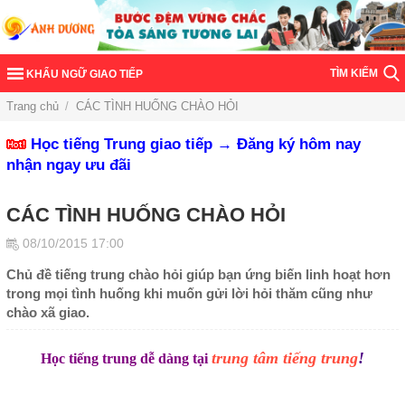
TÌM KIẾM
KHẨU NGỮ GIAO TIẾP
Trang chủ
/
CÁC TÌNH HUỐNG CHÀO HỎI
Học tiếng Trung giao tiếp → Đăng ký hôm nay
nhận ngay ưu đãi
CÁC TÌNH HUỐNG CHÀO HỎI
08/10/2015 17:00
Chủ đề tiếng trung chào hỏi giúp bạn ứng biến linh hoạt hơn
trong mọi tình huống khi muốn gửi lời hỏi thăm cũng như
chào xã giao.
trung tâm tiếng trung
!
Học tiếng trung dễ dàng tại