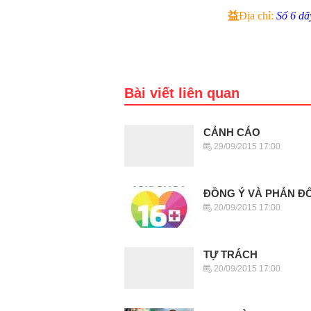
益
Địa chỉ:
Số 6 d
Bài viết liên quan
CẢNH CÁO
29/09/2015 17:00
ĐỒNG Ý VÀ PHẢN ĐỐ
20/09/2015 17:00
TỰ TRÁCH
20/09/2015 17:00