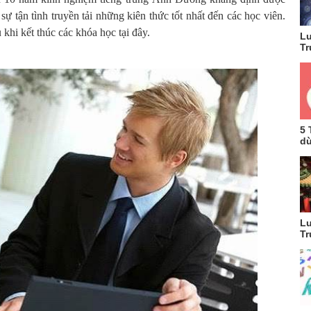
ự tận tình truyền tải những kiên thức tốt nhất đến các học viên.
 khi kết thúc các khóa học tại đây.
Lu
Tr
5 
dù
Lu
Tr