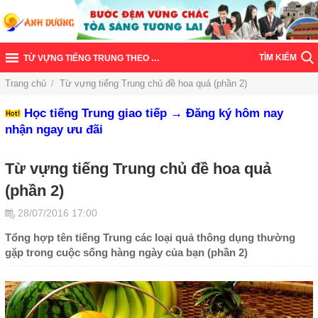
TÌM KIẾM
TỪ VỰNG TIẾNG TRUNG THEO CHỦ ĐỀ
Trang chủ
/
Từ vựng tiếng Trung chủ đề hoa quả (phần 2)
Học tiếng Trung giao tiếp → Đăng ký hôm nay
nhận ngay ưu đãi
Từ vựng tiếng Trung chủ đề hoa quả
(phần 2)
28/07/2016 17:00
Tổng hợp tên tiếng Trung các loại quả thông dụng thường
gặp trong cuộc sống hàng ngày của bạn (phần 2)