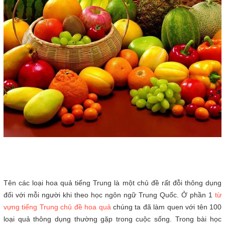
Tên các loại hoa quả tiếng Trung là một chủ đề rất đỗi thông dụng
đối với mỗi người khi theo học ngôn ngữ Trung Quốc. Ở phần 1
từ
vựng tiếng Trung chủ đề hoa quả
chúng ta đã làm quen với tên 100
loại quả thông dụng thường gặp trong cuộc sống. Trong bài học