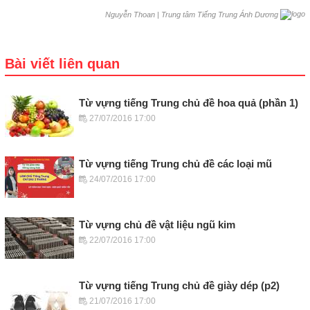
|
Trung tâm Tiếng Trung Ánh Dương
Nguyễn Thoan
Bài viết liên quan
Từ vựng tiếng Trung chủ đề hoa quả (phần 1)
27/07/2016 17:00
Từ vựng tiếng Trung chủ đề các loại mũ
24/07/2016 17:00
Từ vựng chủ đề vật liệu ngũ kim
22/07/2016 17:00
Từ vựng tiếng Trung chủ đề giày dép (p2)
21/07/2016 17:00