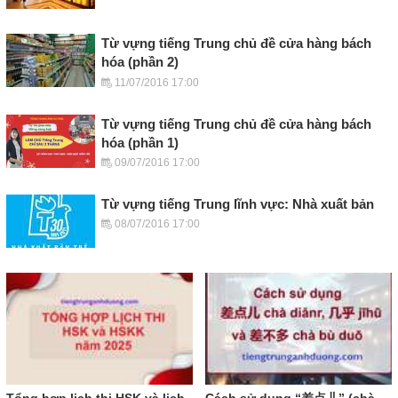
Từ vựng tiếng Trung chủ đề cửa hàng bách
hóa (phần 2)
11/07/2016 17:00
Từ vựng tiếng Trung chủ đề cửa hàng bách
hóa (phần 1)
09/07/2016 17:00
Từ vựng tiếng Trung lĩnh vực: Nhà xuất bản
08/07/2016 17:00
Tổng hợp lịch thi HSK và lịch
Cách sử dụng “差点儿” (chà