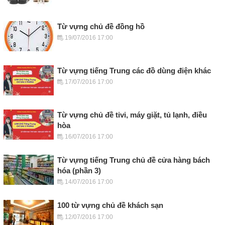
Từ vựng chủ đề đồng hồ
19/07/2016 17:00
Từ vựng tiếng Trung các đồ dùng điện khác
17/07/2016 17:00
Từ vựng chủ đề tivi, máy giặt, tủ lạnh, điều
hòa
16/07/2016 17:00
Từ vựng tiếng Trung chủ đề cửa hàng bách
hóa (phần 3)
14/07/2016 17:00
100 từ vựng chủ đề khách sạn
12/07/2016 17:00