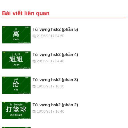
Bài viết liên quan
Từ vựng hsk2 (phần 5)
21/06/2017 04:50
Từ vựng hsk2 (phần 4)
20/06/2017 04:40
Từ vựng hsk2 (phần 3)
19/06/2017 10:30
Từ vựng hsk2 (phần 2)
18/06/2017 16:40