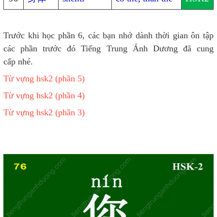
Trước khi học phần 6, các bạn nhớ dành thời gian ôn tập
các phần trước đó Tiếng Trung Ánh Dương đã cung
cấp nhé.
Từ vựng hsk2 (phần 5)
Từ vựng hsk2 (phần 4)
Từ vựng hsk2 (phần 3)