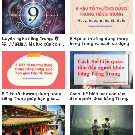
Luyện nghe tiếng Trung: 数
9 Hậu tố thường dùng trong
tiếng Trung và cách sử dụng
字“九”的魔力 Ma lực của con...
5 Tiền tố thường dùng trong
Cách thể hiện sự quan tâm
tiếng Trung giúp bạn giao...
đến người khác bằng Tiếng...