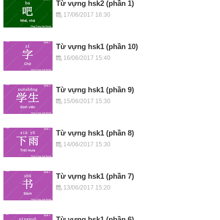
Từ vựng hsk2 (phần 1)
17/06/2017 16:30
Từ vựng hsk1 (phần 10)
16/06/2017 15:40
Từ vựng hsk1 (phần 9)
15/06/2017 15:30
Từ vựng hsk1 (phần 8)
14/06/2017 15:30
Từ vựng hsk1 (phần 7)
13/06/2017 15:20
Từ vựng hsk1 (phần 6)