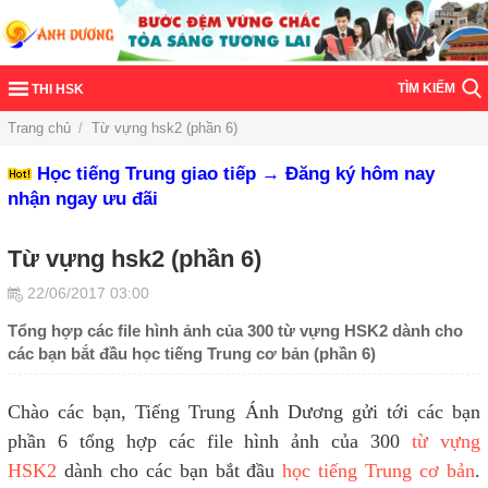
TÌM KIẾM
THI HSK
Trang chủ
/
Từ vựng hsk2 (phần 6)
Học tiếng Trung giao tiếp → Đăng ký hôm nay
nhận ngay ưu đãi
Từ vựng hsk2 (phần 6)
22/06/2017 03:00
Tổng hợp các file hình ảnh của 300 từ vựng HSK2 dành cho
các bạn bắt đầu học tiếng Trung cơ bản (phần 6)
Chào các bạn, Tiếng Trung Ánh Dương gửi tới các bạn
phần 6 tổng hợp các file hình ảnh của 300
từ vựng
HSK2
dành cho các bạn bắt đầu
học tiếng Trung cơ bản
.