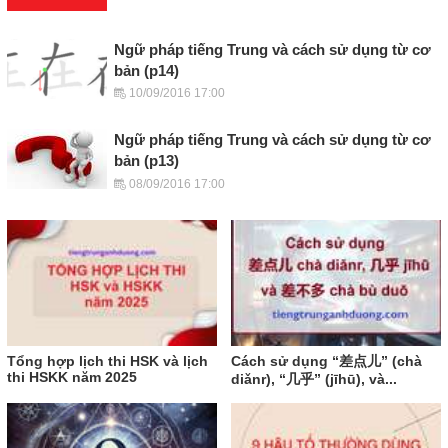
Ngữ pháp tiếng Trung và cách sử dụng từ cơ
bản (p14)
10/09/2016 17:00
Ngữ pháp tiếng Trung và cách sử dụng từ cơ
bản (p13)
08/09/2016 17:00
Tổng hợp lịch thi HSK và lịch
Cách sử dụng “差点儿” (chà
thi HSKK năm 2025
diǎnr), “几乎” (jīhū), và...