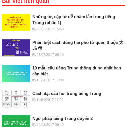
Bài viết liên quan
Những từ, cặp từ dễ nhầm lẫn trong tiếng
Trung (phần 1)
20/08/2017 15:40
Phân biệt cách dùng hai phó từ quen thuộc 太
và 很
27/07/2017 08:10
10 mẫu câu tiếng Trung thông dụng nhất bạn
cần biết
13/04/2017 17:00
Cách đặt câu hỏi trong tiếng Trung
11/04/2017 17:00
Ngữ pháp tiếng Trung quyển 2
29/03/2017 09:40