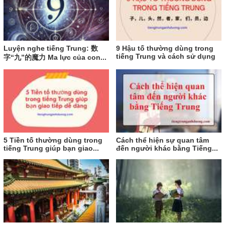
Luyện nghe tiếng Trung: 数
9 Hậu tố thường dùng trong
tiếng Trung và cách sử dụng
字“九”的魔力 Ma lực của con...
5 Tiền tố thường dùng trong
Cách thể hiện sự quan tâm
tiếng Trung giúp bạn giao...
đến người khác bằng Tiếng...