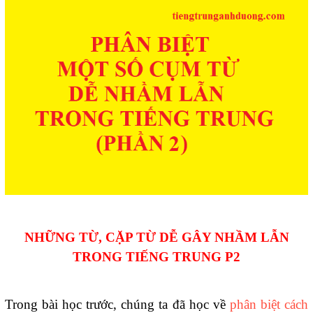
NHỮNG TỪ, CẶP TỪ DỄ GÂY NHẦM LẪN
TRONG TIẾNG TRUNG P2
Trong bài học trước, chúng ta đã học về
phân biệt cách