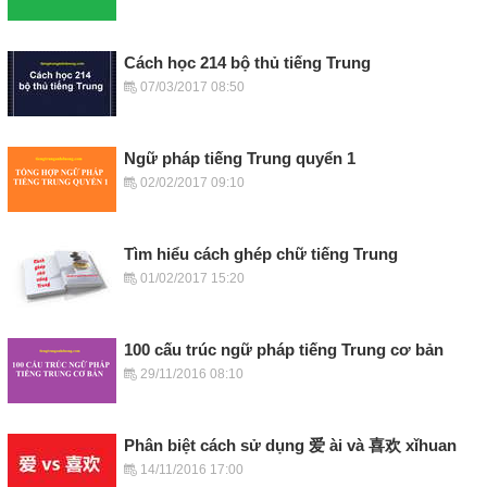
Cách học 214 bộ thủ tiếng Trung
07/03/2017 08:50
Ngữ pháp tiếng Trung quyển 1
02/02/2017 09:10
Tìm hiểu cách ghép chữ tiếng Trung
01/02/2017 15:20
100 cấu trúc ngữ pháp tiếng Trung cơ bản
29/11/2016 08:10
Phân biệt cách sử dụng 爱 ài và 喜欢 xǐhuan
14/11/2016 17:00