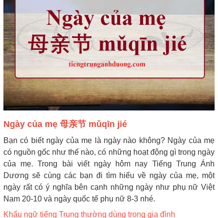
Ngày của mẹ 母亲节 mǔqīn jié
Bạn có biết ngày của mẹ là ngày nào không? Ngày của mẹ
có nguồn gốc như thế nào, có những hoạt động gì trong ngày
của mẹ. Trong bài viết ngày hôm nay Tiếng Trung Ánh
Dương sẽ cùng các bạn đi tìm hiểu về ngày của mẹ, một
ngày rất có ý nghĩa bên cạnh những ngày như phụ nữ Việt
Nam 20-10 và ngày quốc tế phụ nữ 8-3 nhé.
Khẩu ngữ tiếng Trung thường dùng trong gia đình