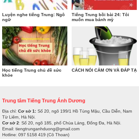
Luyện nghe tiếng Trung: Ngô
Tiếng Trung bồi bài 24: Tôi
ngữ
muốn mua bánh mỳ
Học tiếng Trung chủ đề sức
CÁCH NÓI CẢM ƠN VÀ ĐÁP TẠ
khỏe
Trung tâm Tiếng Trung Ánh Dương
Địa chỉ:
Cơ sở 1:
Số 20, ngõ 199/1 Hồ Tùng Mậu, Cầu Diễn, Nam
Từ Liêm, Hà Nội.
Cơ sở 2
: Số 20, ngõ 185, phố Chùa Láng, Đống Đa, Hà Nội.
Email: tiengtrunganhduong@gmail.com
Hotline: 097 5158 419 (Cô Thoan)