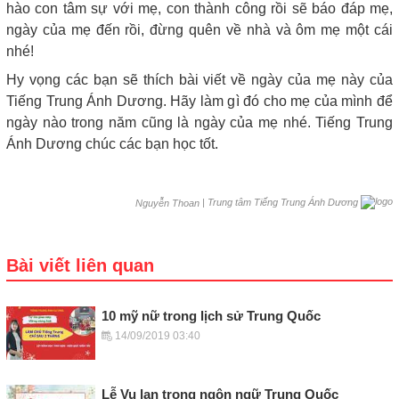
hào con tâm sự với mẹ, con thành công rồi sẽ báo đáp mẹ,
ngày của mẹ đến rồi, đừng quên về nhà và ôm mẹ một cái
nhé!
Hy vọng các bạn sẽ thích bài viết về ngày của mẹ này của
Tiếng Trung Ánh Dương. Hãy làm gì đó cho mẹ của mình để
ngày nào trong năm cũng là ngày của mẹ nhé. Tiếng Trung
Ánh Dương chúc các bạn học tốt.
|
Trung tâm Tiếng Trung Ánh Dương
Nguyễn Thoan
Bài viết liên quan
10 mỹ nữ trong lịch sử Trung Quốc
14/09/2019 03:40
Lễ Vu lan trong ngôn ngữ Trung Quốc