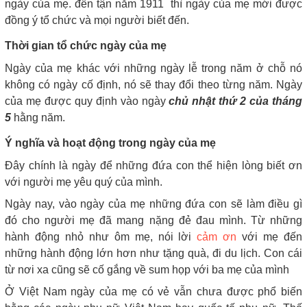
ngày của mẹ. đến tận năm 1911 thì ngày của mẹ mới được
đồng ý tổ chức và mọi người biết đến.
Thời gian tổ chức ngày của mẹ
Ngày của mẹ khác với những ngày lễ trong năm ở chỗ nó
không có ngày cố định, nó sẽ thay đổi theo từng năm. Ngày
của mẹ được quy định vào ngày
chủ nhật thứ 2 của tháng
5
hằng năm.
Ý nghĩa và hoạt động trong ngày của mẹ
Đây chính là ngày để những đứa con thể hiện lòng biết ơn
với người mẹ yêu quý của mình.
Ngày nay, vào ngày của mẹ những đứa con sẽ làm điều gì
đó cho người mẹ đã mang nặng đẻ đau mình. Từ những
hành động nhỏ như ôm mẹ, nói lời
cảm ơn
với mẹ đến
những hành động lớn hơn như tặng quà, đi du lịch. Con cái
từ nơi xa cũng sẽ cố gắng về sum họp với ba mẹ của mình
Ở Việt Nam ngày của mẹ có vẻ vẫn chưa được phổ biến