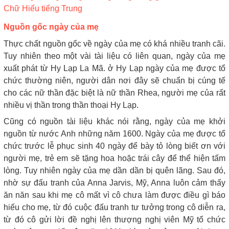
Chữ Hiếu tiếng Trung
Nguồn gốc ngày của mẹ
Thực chất nguồn gốc về ngày của mẹ có khá nhiều tranh cãi.
Tuy nhiên theo một vài tài liệu có liên quan, ngày của mẹ
xuất phát từ Hy Lạp La Mã. ở Hy Lạp ngày của mẹ được tổ
chức thường niên, người dân nơi đây sẽ chuẩn bị cúng tế
cho các nữ thần đặc biệt là nữ thần Rhea, người mẹ của rất
nhiều vị thần trong thần thoại Hy Lạp.
Cũng có nguồn tài liệu khác nói rằng, ngày của mẹ khởi
nguồn từ nước Anh những năm 1600. Ngày của mẹ được tổ
chức trước lễ phục sinh 40 ngày để bày tỏ lòng biết ơn với
người mẹ, trẻ em sẽ tặng hoa hoặc trái cây để thể hiện tấm
lòng. Tuy nhiên ngày của mẹ dần dần bị quên lãng. Sau đó,
nhờ sự đấu tranh của Anna Jarvis, Mỹ, Anna luôn cảm thấy
ăn năn sau khi mẹ cô mất vì cô chưa làm được điều gì báo
hiếu cho mẹ, từ đó cuộc đấu tranh tư tưởng trong cô diễn ra,
từ đó cô gửi lời đề nghị lên thượng nghị viên Mỹ tổ chức