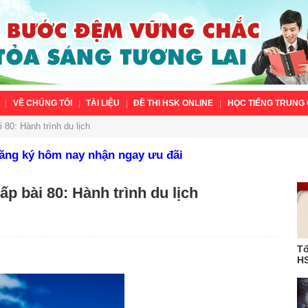
VỀ CHÚNG TÔI
TÀI LIỆU
ĐỀ THI HSK ONLINE
HỌC TIẾNG TRUNG 
 80: Hành trình du lịch
Đăng ký hôm nay nhận ngay ưu đãi
ấp bài 80: Hành trình du lịch
Tổ
HS