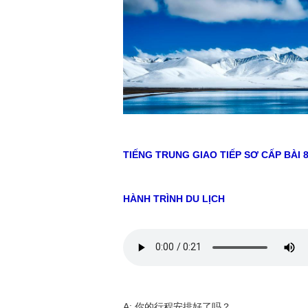
TIẾNG TRUNG GIAO TIẾP SƠ CẤP BÀI 
HÀNH TRÌNH DU LỊCH
A: 你的行程安排好了吗？