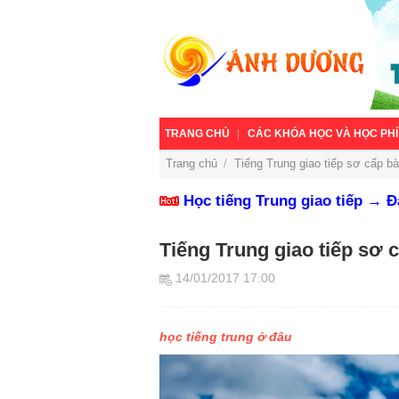
TRANG CHỦ
CÁC KHÓA HỌC VÀ HỌC PHÍ
Trang chủ
/
Tiếng Trung giao tiếp sơ cấp bài
Học tiếng Trung giao tiếp → 
Tiếng Trung giao tiếp sơ c
14/01/2017 17:00
học tiếng trung ở đâu