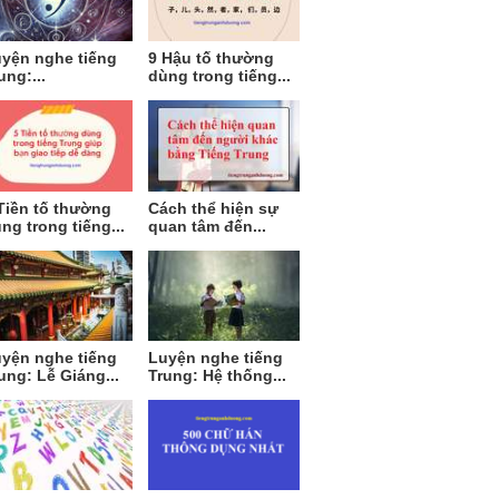
yện nghe tiếng
9 Hậu tố thường
ung:...
dùng trong tiếng...
Tiền tố thường
Cách thể hiện sự
ng trong tiếng...
quan tâm đến...
yện nghe tiếng
Luyện nghe tiếng
ung: Lễ Giáng...
Trung: Hệ thống...