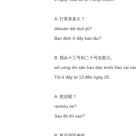
A: 打算呆多久？
dǎsuàn dāi duō jiǔ?
Bạn định ở đấy bao lâu?
B: 我从十三号到二十号在那儿。
wǒ cóng shí sān hào dào èrshí hào zài nàr
Tôi ở đấy từ 13 đến ngày 20.
A: 然后呢？
ránhòu ne?
Sau đó thì sao?
B: 然后就回来啦。