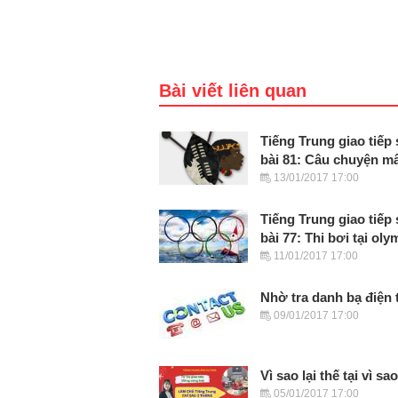
Bài viết liên quan
Tiếng Trung giao tiếp
bài 81: Câu chuyện mâ
13/01/2017 17:00
Tiếng Trung giao tiếp
bài 77: Thi bơi tại oly
11/01/2017 17:00
Nhờ tra danh bạ điện 
09/01/2017 17:00
Vì sao lại thế tại vì sao
05/01/2017 17:00