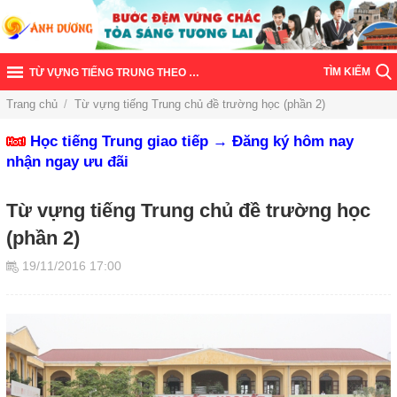
TÌM KIẾM
TỪ VỰNG TIẾNG TRUNG THEO CHỦ ĐỀ
Trang chủ
/
Từ vựng tiếng Trung chủ đề trường học (phần 2)
Học tiếng Trung giao tiếp → Đăng ký hôm nay
nhận ngay ưu đãi
Từ vựng tiếng Trung chủ đề trường học
(phần 2)
19/11/2016 17:00