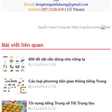
Email
:
tiengtrunganhduong@gmail.com
Hotline
:
097.5158.419
( Cô Thoan)
|
Trung tâm Tiếng Trung Ánh Dương
Nguyễn Thoan
Bài viết liên quan
600 đồ vật cần dùng cho công ty
17/11/2016 17:00
Các loại phương tiện giao thông tiếng Trung
14/11/2016 17:00
Từ vựng tiếng Trung về Tết Trung thu
11/11/2016 15:50