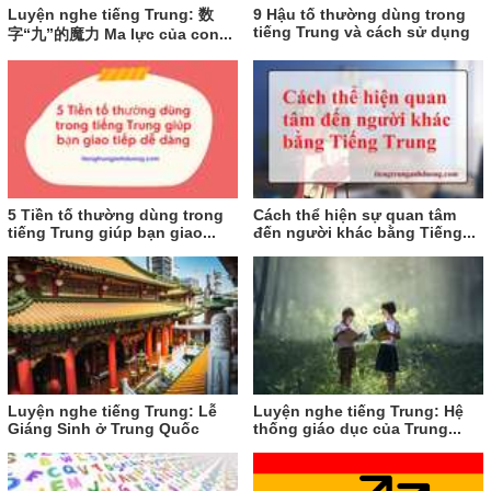
Luyện nghe tiếng Trung: 数
9 Hậu tố thường dùng trong
tiếng Trung và cách sử dụng
字“九”的魔力 Ma lực của con...
5 Tiền tố thường dùng trong
Cách thể hiện sự quan tâm
tiếng Trung giúp bạn giao...
đến người khác bằng Tiếng...
Luyện nghe tiếng Trung: Lễ
Luyện nghe tiếng Trung: Hệ
Giáng Sinh ở Trung Quốc
thống giáo dục của Trung...