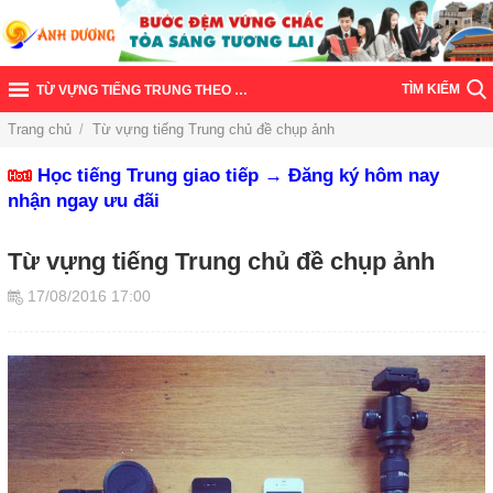
TÌM KIẾM
TỪ VỰNG TIẾNG TRUNG THEO CHỦ ĐỀ
Trang chủ
/
Từ vựng tiếng Trung chủ đề chụp ảnh
Học tiếng Trung giao tiếp → Đăng ký hôm nay
nhận ngay ưu đãi
Từ vựng tiếng Trung chủ đề chụp ảnh
17/08/2016 17:00