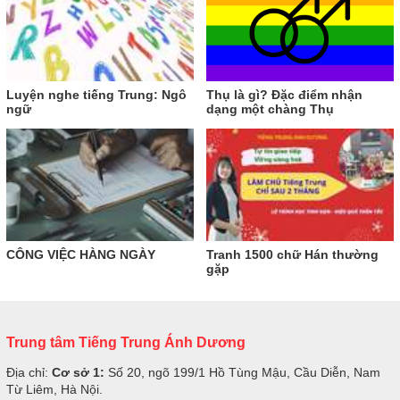
Luyện nghe tiếng Trung: Ngô
Thụ là gì? Đặc điểm nhận
ngữ
dạng một chàng Thụ
CÔNG VIỆC HÀNG NGÀY
Tranh 1500 chữ Hán thường
gặp
Trung tâm Tiếng Trung Ánh Dương
Địa chỉ:
Cơ sở 1:
Số 20, ngõ 199/1 Hồ Tùng Mậu, Cầu Diễn, Nam
Từ Liêm, Hà Nội.