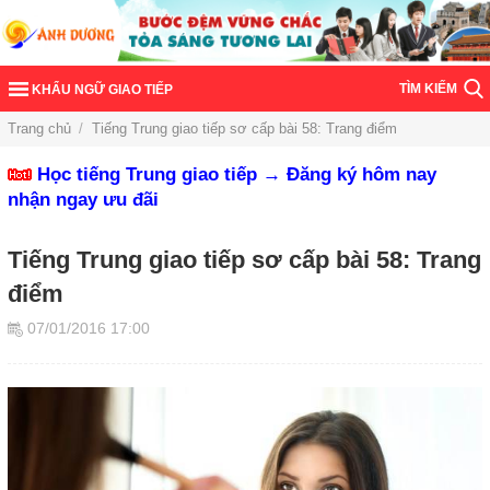
TÌM KIẾM
KHẨU NGỮ GIAO TIẾP
Trang chủ
/
Tiếng Trung giao tiếp sơ cấp bài 58: Trang điểm
Học tiếng Trung giao tiếp → Đăng ký hôm nay
nhận ngay ưu đãi
Tiếng Trung giao tiếp sơ cấp bài 58: Trang
điểm
07/01/2016 17:00