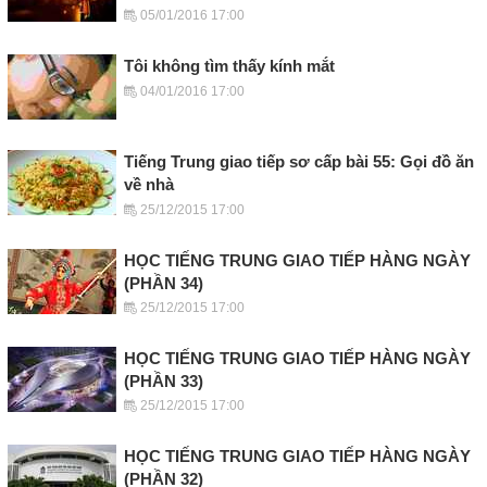
05/01/2016 17:00
Tôi không tìm thấy kính mắt
04/01/2016 17:00
Tiếng Trung giao tiếp sơ cấp bài 55: Gọi đồ ăn
về nhà
25/12/2015 17:00
HỌC TIẾNG TRUNG GIAO TIẾP HÀNG NGÀY
(PHẦN 34)
25/12/2015 17:00
HỌC TIẾNG TRUNG GIAO TIẾP HÀNG NGÀY
(PHẦN 33)
25/12/2015 17:00
HỌC TIẾNG TRUNG GIAO TIẾP HÀNG NGÀY
(PHẦN 32)