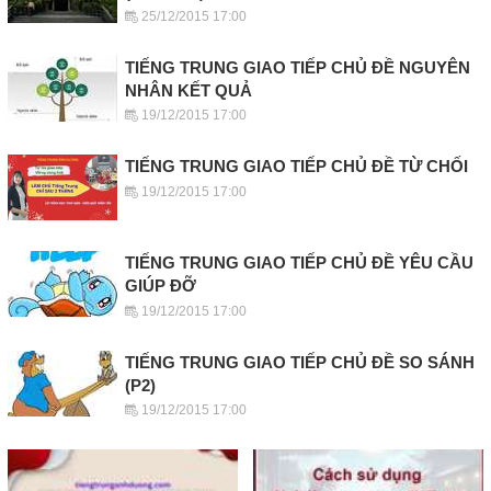
25/12/2015 17:00
TIẾNG TRUNG GIAO TIẾP CHỦ ĐỀ NGUYÊN
NHÂN KẾT QUẢ
19/12/2015 17:00
TIẾNG TRUNG GIAO TIẾP CHỦ ĐỀ TỪ CHỐI
19/12/2015 17:00
TIẾNG TRUNG GIAO TIẾP CHỦ ĐỀ YÊU CẦU
GIÚP ĐỠ
19/12/2015 17:00
TIẾNG TRUNG GIAO TIẾP CHỦ ĐỀ SO SÁNH
(P2)
19/12/2015 17:00