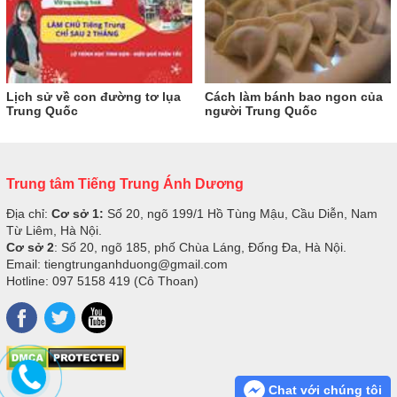
Lịch sử về con đường tơ lụa
Cách làm bánh bao ngon của
Trung Quốc
người Trung Quốc
Trung tâm Tiếng Trung Ánh Dương
Địa chỉ:
Cơ sở 1:
Số 20, ngõ 199/1 Hồ Tùng Mậu, Cầu Diễn, Nam
Từ Liêm, Hà Nội.
Cơ sở 2
: Số 20, ngõ 185, phố Chùa Láng, Đống Đa, Hà Nội.
Email: tiengtrunganhduong@gmail.com
Hotline: 097 5158 419 (Cô Thoan)
Chat với chúng tôi