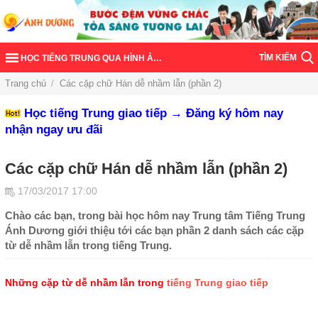
TÌM KIẾM
HỌC TIẾNG TRUNG QUA HÌNH ẢNH
Trang chủ
/
Các cặp chữ Hán dễ nhầm lẫn (phần 2)
Học tiếng Trung giao tiếp → Đăng ký hôm nay
nhận ngay ưu đãi
Các cặp chữ Hán dễ nhầm lẫn (phần 2)
17/03/2017 17:00
Chào các bạn, trong bài học hôm nay Trung tâm Tiếng Trung
Ánh Dương giới thiệu tới các bạn phần 2 danh sách các cặp
từ dễ nhầm lẫn trong tiếng Trung.
Những cặp từ dễ nhầm lẫn trong
tiếng Trung giao tiếp