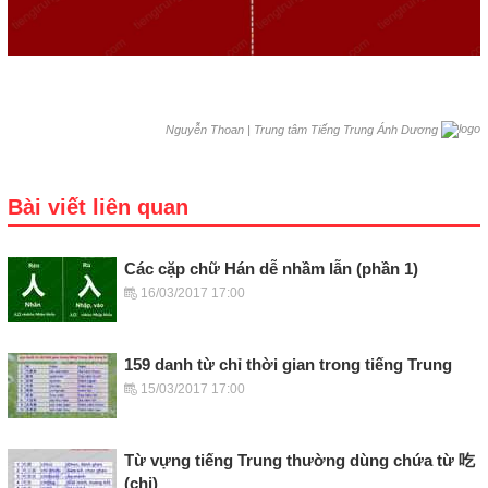
|
Trung tâm Tiếng Trung Ánh Dương
Nguyễn Thoan
Bài viết liên quan
Các cặp chữ Hán dễ nhầm lẫn (phần 1)
16/03/2017 17:00
159 danh từ chỉ thời gian trong tiếng Trung
15/03/2017 17:00
Từ vựng tiếng Trung thường dùng chứa từ 吃
(chi)