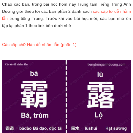
Chào các bạn, trong bài học hôm nay Trung tâm Tiếng Trung Ánh
Dương giới thiệu tới các bạn phần 2 danh sách
các cặp từ dễ nhầm
lẫn
trong tiếng Trung. Trước khi vào bài học mới, các bạn nhớ ôn
tập lại phần 1 theo link bên dưới nhé.
Các cặp chữ Hán dễ nhầm lẫn (phần 1)