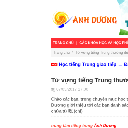
TRANG CHỦ
CÁC KHÓA HỌC VÀ HỌC PHÍ
Trang chủ
/
Từ vựng tiếng Trung thường dù
Học tiếng Trung giao tiếp → 
Từ vựng tiếng Trung thườ
07/03/2017 17:00
Chào các bạn, trong chuyên mục học t
Dương giới thiệu tới các bạn danh sá
chứa từ 吃 (chi)
trung tâm tiếng trung
Ánh Dương