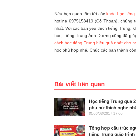
Nếu bạn quan tâm tới các
khóa học tiếng 
hotline 0975158419 (Cô Thoan), chúng t
nhất. Với các bạn yêu thích tiếng Trung, 
học, Tiếng Trung Ánh Dương cũng đã giúp
cách học tiếng Trung hiệu quả nhất cho n
học phù hợp nhé. Chúc các bạn thành côn
Bài viết liên quan
Học tiếng Trung qua 2
phụ nữ thích nghe nh
06/03/2017 17:00
Tổng hợp cấu trúc n
tiếng Trung giáo trình 