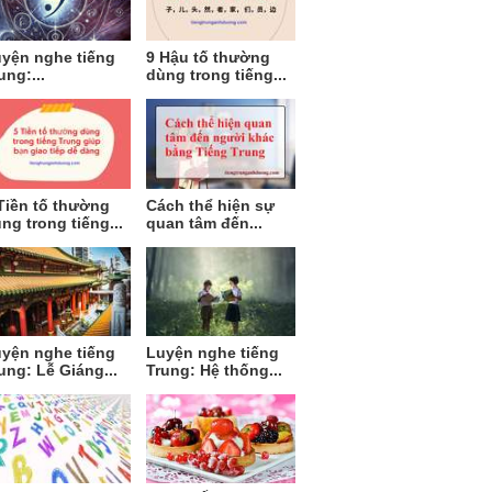
yện nghe tiếng
9 Hậu tố thường
ung:...
dùng trong tiếng...
Tiền tố thường
Cách thể hiện sự
ng trong tiếng...
quan tâm đến...
yện nghe tiếng
Luyện nghe tiếng
ung: Lễ Giáng...
Trung: Hệ thống...