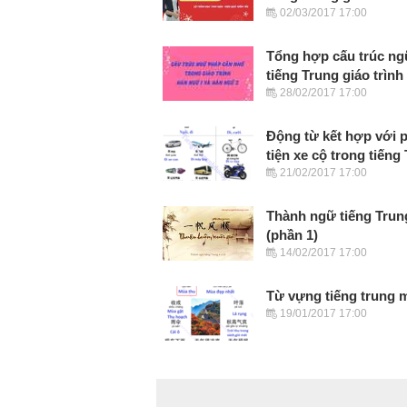
02/03/2017 17:00
Tổng hợp cấu trúc n
tiếng Trung giáo trình 
28/02/2017 17:00
Động từ kết hợp với
tiện xe cộ trong tiếng
21/02/2017 17:00
Thành ngữ tiếng Trun
(phần 1)
14/02/2017 17:00
Từ vựng tiếng trung 
19/01/2017 17:00