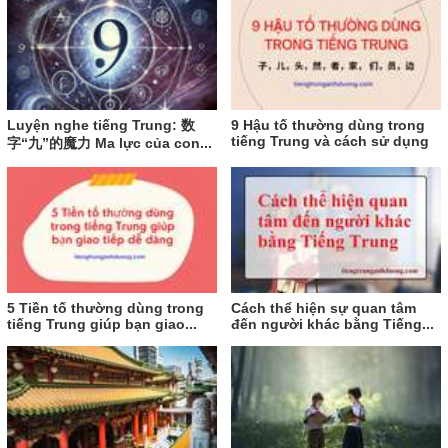
Luyện nghe tiếng Trung: 数
9 Hậu tố thường dùng trong
tiếng Trung và cách sử dụng
字“九”的魔力 Ma lực của con...
5 Tiền tố thường dùng trong
Cách thể hiện sự quan tâm
tiếng Trung giúp bạn giao...
đến người khác bằng Tiếng...