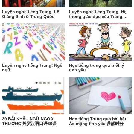
Luyện nghe tiếng Trung: Lễ
Luyện nghe tiếng Trung: Hệ
Giáng Sinh ở Trung Quốc
thống giáo dục của Trung...
Luyện nghe tiếng Trung: Ngô
Học tiếng trung qua triết lý
ngữ
tình yêu
30 BÀI KHẨU NGỮ NGOẠI
Học tiếng Trung qua bài hát:
THƯƠNG 外贸汉语口语30课
Ảo mộng tình yêu 梦醒时分