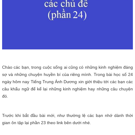
Chào các bạn, trong cuộc sống ai cũng có những kinh nghiệm đáng
sợ và những chuyện huyền bí của riêng mình. Trong bài học số 24
ngày hôm nay Tiếng Trung Ánh Dương xin giới thiệu tới các bạn các
câu khẩu ngữ để kể lại những kinh nghiệm hay những câu chuyện
đó.
Trước khi bắt đầu bài mới, như thường lệ các bạn nhớ dành thời
gian ôn tập lại phần 23 theo link bên dưới nhé.