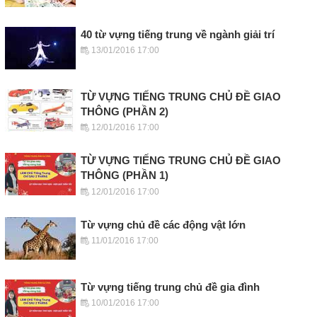
40 từ vựng tiếng trung về ngành giải trí
13/01/2016 17:00
TỪ VỰNG TIẾNG TRUNG CHỦ ĐỀ GIAO
THÔNG (PHẦN 2)
12/01/2016 17:00
TỪ VỰNG TIẾNG TRUNG CHỦ ĐỀ GIAO
THÔNG (PHẦN 1)
12/01/2016 17:00
Từ vựng chủ đề các động vật lớn
11/01/2016 17:00
Từ vựng tiếng trung chủ đề gia đình
10/01/2016 17:00