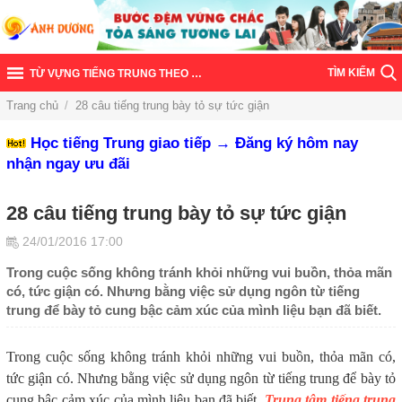
TÌM KIẾM
TỪ VỰNG TIẾNG TRUNG THEO CHỦ ĐỀ
Trang chủ
/
28 câu tiếng trung bày tỏ sự tức giận
Học tiếng Trung giao tiếp → Đăng ký hôm nay
nhận ngay ưu đãi
28 câu tiếng trung bày tỏ sự tức giận
24/01/2016 17:00
Trong cuộc sống không tránh khỏi những vui buồn, thỏa mãn
có, tức giận có. Nhưng bằng việc sử dụng ngôn từ tiếng
trung để bày tỏ cung bậc cảm xúc của mình liệu bạn đã biết.
Trong cuộc sống không tránh khỏi những vui buồn, thỏa mãn có,
tức giận có. Nhưng bằng việc sử dụng ngôn từ tiếng trung để bày tỏ
cung bậc cảm xúc của mình liệu bạn đã biết.
Trung tâm tiếng trung