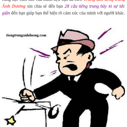
Ánh Dương
xin chia sẻ đến bạn
28 câu tiếng trung bày tỏ sự tức
giận
đến bạn giúp bạn thể hiện rõ cảm xúc của mình với người khác.