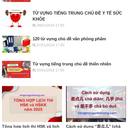
TỪ VỰNG TIẾNG TRUNG CHỦ ĐỀ Y TẾ SỨC
KHỎE
08/01/2016 17:00
120 từ vựng chủ đề văn phòng phẩm
07/01/2016 17:00
Từ vựng tiếng trung chủ đề thiên nhiên
05/01/2016 17:00
Tổng hợp lịch thi HSK và lịch
Cách sử dụng “差点儿” (chà