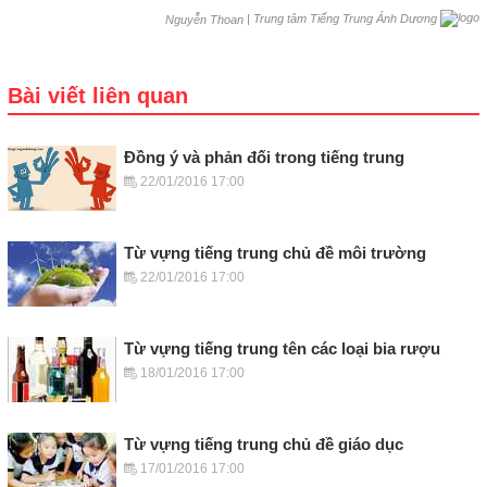
|
Trung tâm Tiếng Trung Ánh Dương
Nguyễn Thoan
Bài viết liên quan
Đồng ý và phản đối trong tiếng trung
22/01/2016 17:00
Từ vựng tiếng trung chủ đề môi trường
22/01/2016 17:00
Từ vựng tiếng trung tên các loại bia rượu
18/01/2016 17:00
Từ vựng tiếng trung chủ đề giáo dục
17/01/2016 17:00