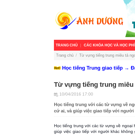
TRANG CHỦ
CÁC KHÓA HỌC VÀ HỌC PHÍ
Trang chủ
/
Từ vựng tiếng trung miêu tả ngo
Học tiếng Trung giao tiếp → 
Từ vựng tiếng trung miêu 
10/04/2016 17:00
Học tiếng trung với các từ vựng về ng
cứ ai, và giúp việc giao tiếp với ngườ
Học tiếng trung với các từ vựng về ngoại 
giúp việc giao tiếp với người khác không