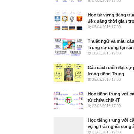
07/04/2016 17:00
Học từ vựng tiếng tr
đề quãng thời gian tr
05/04/2016 17:00
Thuật ngữ và mẫu câu
Trung sử dụng tại sân
28/03/2016 17:00
Các cách diễn đạt sự 
trong tiếng Trung
25/03/2016 17:00
Học tiếng trung với c
từ chứa chữ 打
23/03/2016 17:00
Học tiếng trung với c
vựng trái nghĩa song â
21/03/2016 17:00