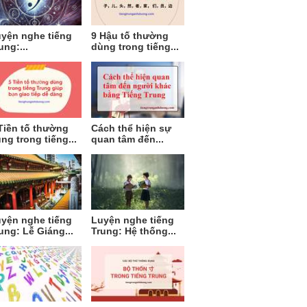
yện nghe tiếng
9 Hậu tố thường
ung:...
dùng trong tiếng...
Tiền tố thường
Cách thể hiện sự
ng trong tiếng...
quan tâm đến...
yện nghe tiếng
Luyện nghe tiếng
ung: Lễ Giáng...
Trung: Hệ thống...