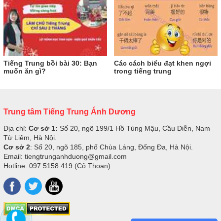
Tiếng Trung bồi bài 30: Bạn
Các cách biểu đạt khen ngợi
muốn ăn gì?
trong tiếng trung
Trung tâm Tiếng Trung Ánh Dương
Địa chỉ:
Cơ sở 1:
Số 20, ngõ 199/1 Hồ Tùng Mậu, Cầu Diễn, Nam
Từ Liêm, Hà Nội.
Cơ sở 2
: Số 20, ngõ 185, phố Chùa Láng, Đống Đa, Hà Nội.
Email: tiengtrunganhduong@gmail.com
Hotline: 097 5158 419 (Cô Thoan)