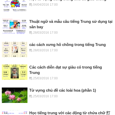
04/04/2016 17:00
Thuật ngữ và mẫu câu tiếng Trung sử dụng tại
sân bay
28/03/2016 17:00
các cách xưng hô chồng trong tiếng Trung
28/03/2016 17:00
Các cách diễn đạt sự giàu có trong tiếng
Trung
25/03/2016 17:00
Từ vựng chủ đề các loài hoa (phần 1)
25/03/2016 17:00
Học tiếng trung với các động từ chứa chữ 打