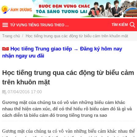
TÌM KIẾM
TỪ VỰNG TIẾNG TRUNG THEO CHỦ ĐỀ
Trang chủ
/
Học tiếng trung qua các động từ biểu cảm trên khuôn mặt
Học tiếng Trung giao tiếp → Đăng ký hôm nay
nhận ngay ưu đãi
Học tiếng trung qua các động từ biểu cảm
trên khuôn mặt
07/04/2016 17:00
Gương mặt của chúng ta có vô vàn những biểu cảm khác
nhau thể hiện cảm xúc, để có thể hiểu rõ biểu cảm đó là gì và
cách diễn tả biểu cảm đó trong tiếng trung ra sao
Gương mặt của chúng ta có vô vàn những biểu cảm khác nhau thể