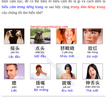
hiện cảm xúc, để có thể hiểu rõ biểu cảm đó là gì và cách diễn tả
biểu cảm trong tiếng trung
ra sao hãy cùng
trung tâm tiếng trung
của chúng tôi tìm hiểu nhé!