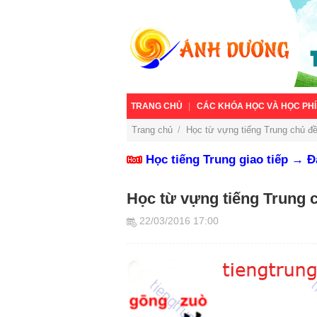
TRANG CHỦ
CÁC KHÓA HỌC VÀ HỌC PHÍ
Trang chủ
/
Học từ vựng tiếng Trung chủ đề
Học tiếng Trung giao tiếp → 
Học từ vựng tiếng Trung 
22/03/2016 17:00