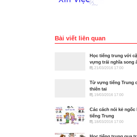
Bài viết liên quan
Học tiếng trung với c
vựng trái nghĩa song â
21/03/2016 17:00
Từ vựng tiếng Trung 
thiên tai
19/03/2016 17:00
Các cách nói kẻ ngốc
tiếng Trung
18/03/2016 17:00
Học tiếng trung qua tri