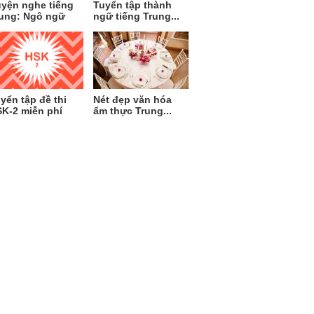
yện nghe tiếng
Tuyển tập thành
ung: Ngô ngữ
ngữ tiếng Trung...
yển tập đề thi
Nét đẹp văn hóa
K-2 miễn phí
ẩm thực Trung...