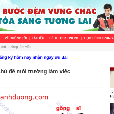
VỀ CHÚNG TÔI
TÀI LIỆU
ĐỀ THI HSK ONLINE
HỌC TIẾNG TRUNG 
 môi trường làm việc
Đăng ký hôm nay nhận ngay ưu đãi
chủ đề môi trường làm việc
Tổ
HS