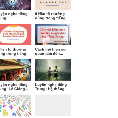
yện nghe tiếng
9 Hậu tố thường
ung:...
dùng trong tiếng...
Tiền tố thường
Cách thể hiện sự
ng trong tiếng...
quan tâm đến...
yện nghe tiếng
Luyện nghe tiếng
ung: Lễ Giáng...
Trung: Hệ thống...