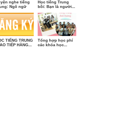
yện nghe tiếng
Học tiếng Trung
ung: Ngô ngữ
bồi: Bạn là người...
ỌC TIẾNG TRUNG
Tổng hợp học phí
AO TIẾP HÀNG...
các khóa học...