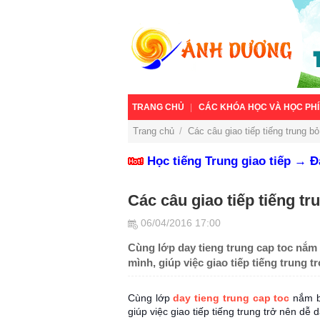
TRANG CHỦ
CÁC KHÓA HỌC VÀ HỌC PHÍ
Trang chủ
/
Các câu giao tiếp tiếng trung bỏ 
Học tiếng Trung giao tiếp → 
Các câu giao tiếp tiếng tr
06/04/2016 17:00
Cùng lớp day tieng trung cap toc nắm 
mình, giúp việc giao tiếp tiếng trung 
Cùng lớp
day tieng trung cap toc
nắm bắ
giúp việc giao tiếp tiếng trung trở nên dễ