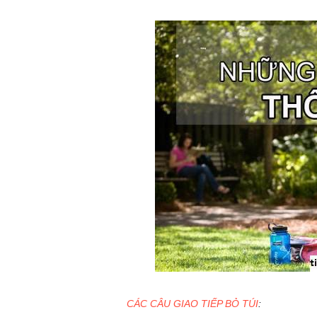
CÁC CÂU GIAO TIẾP BỎ TÚI
: