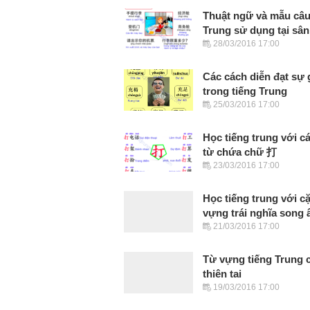
Thuật ngữ và mẫu câu
Trung sử dụng tại sân
28/03/2016 17:00
Các cách diễn đạt sự 
trong tiếng Trung
25/03/2016 17:00
Học tiếng trung với c
từ chứa chữ 打
23/03/2016 17:00
Học tiếng trung với c
vựng trái nghĩa song â
21/03/2016 17:00
Từ vựng tiếng Trung 
thiên tai
19/03/2016 17:00