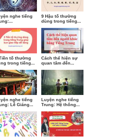
yện nghe tiếng
9 Hậu tố thường
ung:...
dùng trong tiếng...
Tiền tố thường
Cách thể hiện sự
ng trong tiếng...
quan tâm đến...
yện nghe tiếng
Luyện nghe tiếng
ung: Lễ Giáng...
Trung: Hệ thống...